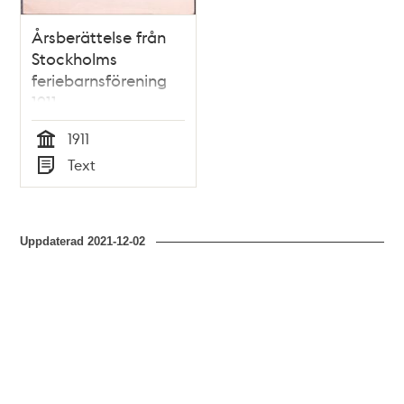
Årsberättelse från
Stockholms
feriebarnsförening
1911
1911
Tid
Text
Typ
Uppdaterad
2021-12-02