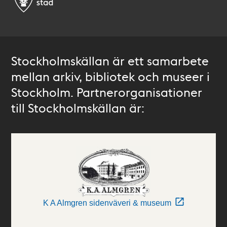
Stockholmskällan är ett samarbete
mellan arkiv, bibliotek och museer i
Stockholm. Partnerorganisationer
till Stockholmskällan är:
K A Almgren sidenväveri & museum