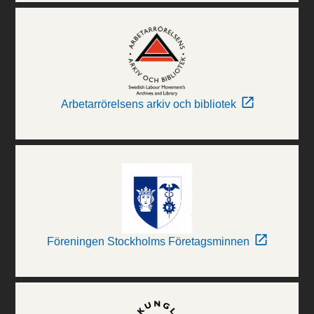
Arbetarrörelsens arkiv och bibliotek
Föreningen Stockholms Företagsminnen