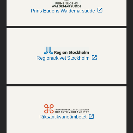
Prins Eugens Waldemarsudde
Regionarkivet Stockholm
Riksantikvarieämbetet