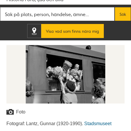
Fritextsök
Sök
Visa vad som finns nära mig
Foto
Fotograf: Lantz, Gunnar (1920-1990).
Stadsmuseet