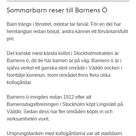
Sommarbarn reser till Barnens Ö
Barn trängs i fönstret, mödrar tar farväl. För en del har
hemlängtan redan börjat, andra känner ett förväntansfullt
pirr.
Det kanske mest kända kollot i Stockholmstrakten är
Barnens ö, dit de här barnen är på väg. Barnens ö är i
själva verket ett ganska stort område i Väddö socken i
Norrtälje kommun. Inom området finns flera olika
kollogårdar.
Barnens ö invigdes redan 1912 efter att
Barnensdagsföreningen i Stockholm köpt Lingslätö på
Väddö. Sedan dess har fler områden köpts in och
verksamheten vuxit.
Ursprungstanken med kollogårdarna var att stadsbarn