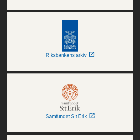
Riksbankens arkiv
Samfundet S:t Erik