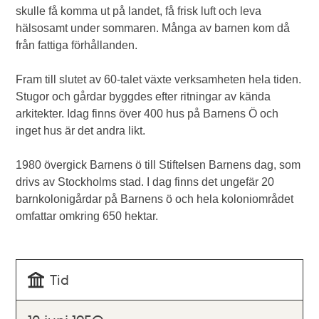
skulle få komma ut på landet, få frisk luft och leva
hälsosamt under sommaren. Många av barnen kom då
från fattiga förhållanden.
Fram till slutet av 60-talet växte verksamheten hela tiden.
Stugor och gårdar byggdes efter ritningar av kända
arkitekter. Idag finns över 400 hus på Barnens Ö och
inget hus är det andra likt.
1980 övergick Barnens ö till Stiftelsen Barnens dag, som
drivs av Stockholms stad. I dag finns det ungefär 20
barnkolonigårdar på Barnens ö och hela koloniområdet
omfattar omkring 650 hektar.
Tid