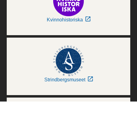
Kvinnohistoriska
Strindbergsmuseet