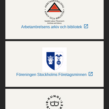
Arbetarrörelsens arkiv och bibliotek
Föreningen Stockholms Företagsminnen