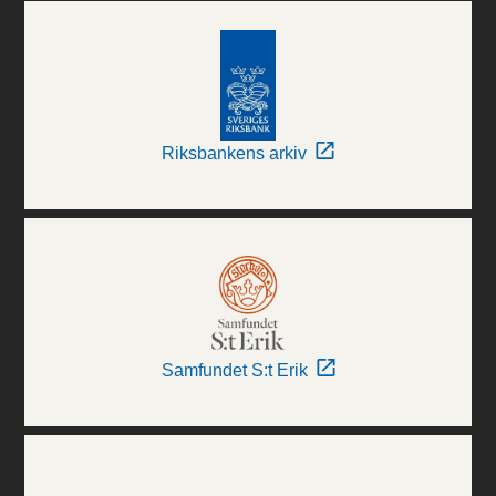
Riksbankens arkiv
Samfundet S:t Erik