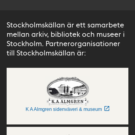
Stockholmskällan är ett samarbete
mellan arkiv, bibliotek och museer i
Stockholm. Partnerorganisationer
till Stockholmskällan är:
K A Almgren sidenväveri & museum