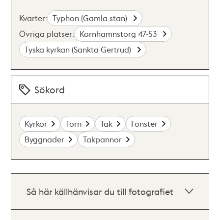
Kvarter:
Typhon (Gamla stan)
Övriga platser:
Kornhamnstorg 47-53
Tyska kyrkan (Sankta Gertrud)
Sökord
Kyrkor
Torn
Tak
Fönster
Byggnader
Takpannor
Så här källhänvisar du till fotografiet