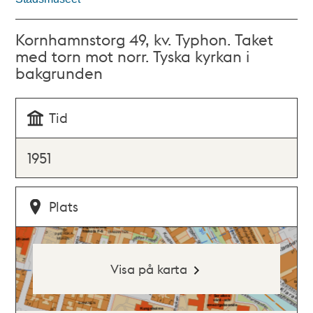
Kornhamnstorg 49, kv. Typhon. Taket
med torn mot norr. Tyska kyrkan i
bakgrunden
Tid
1951
Plats
Visa på karta