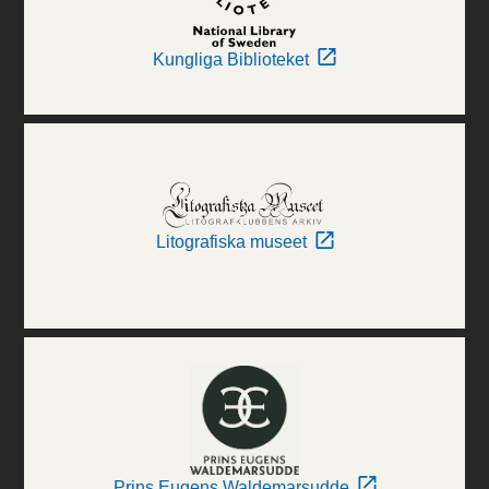
Kungliga Biblioteket
Litografiska museet
Prins Eugens Waldemarsudde