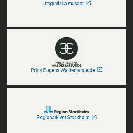
Litografiska museet
Prins Eugens Waldemarsudde
Regionarkivet Stockholm