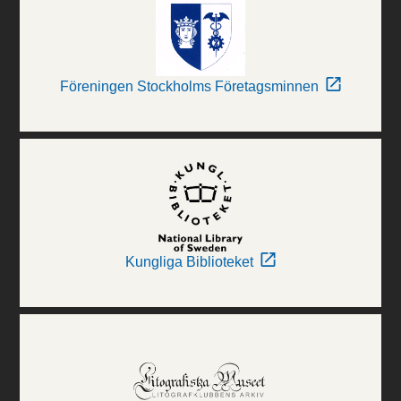
Föreningen Stockholms Företagsminnen
Kungliga Biblioteket