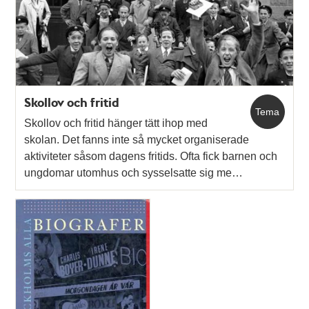
Skollov och fritid
Tema
Skollov och fritid hänger tätt ihop med
skolan. Det fanns inte så mycket organiserade
aktiviteter såsom dagens fritids. Ofta fick barnen och
ungdomar utomhus och sysselsatte sig me…