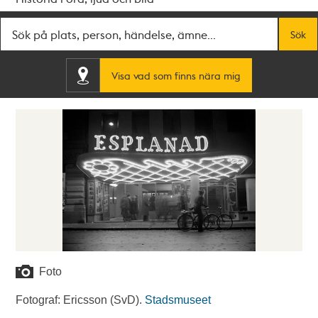
Fritextsök
Sök
Visa vad som finns nära mig
Foto
Fotograf: Ericsson (SvD).
Stadsmuseet