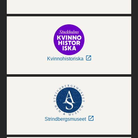
Kvinnohistoriska
Strindbergsmuseet