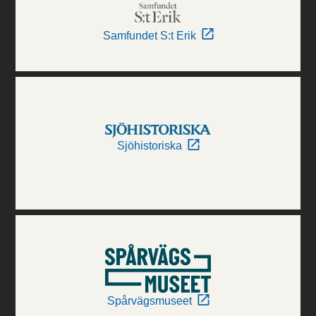
Samfundet S:t Erik
Sjöhistoriska
Spårvägsmuseet