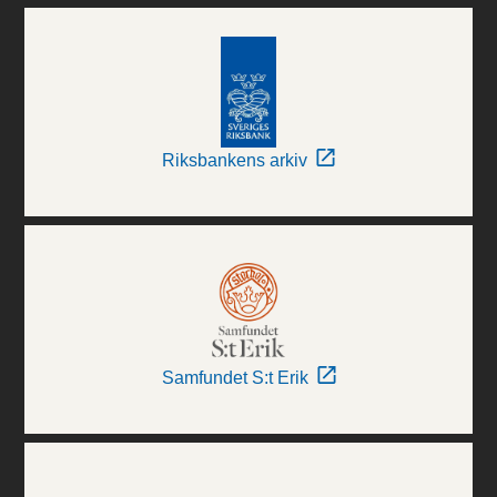
Riksbankens arkiv
Samfundet S:t Erik