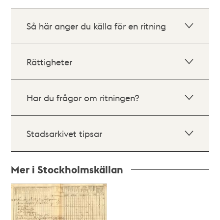
Så här anger du källa för en ritning
Rättigheter
Har du frågor om ritningen?
Stadsarkivet tipsar
Mer i Stockholmskällan
Relaterade
poster
och