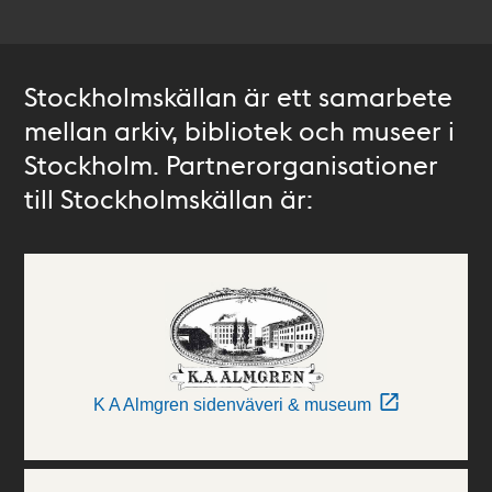
Stockholmskällan är ett samarbete
mellan arkiv, bibliotek och museer i
Stockholm. Partnerorganisationer
till Stockholmskällan är:
K A Almgren sidenväveri & museum