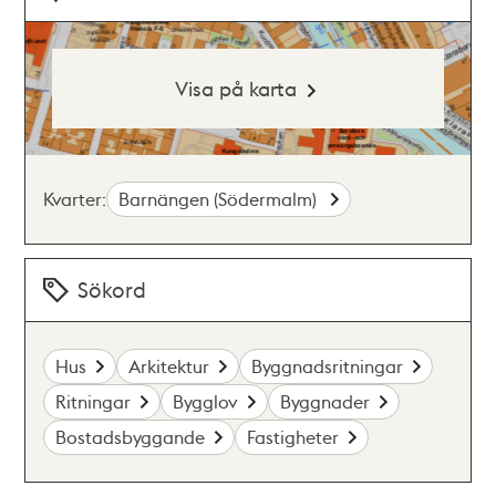
Visa på karta
Kvarter:
Barnängen (Södermalm)
Sökord
Hus
Arkitektur
Byggnadsritningar
Ritningar
Bygglov
Byggnader
Bostadsbyggande
Fastigheter