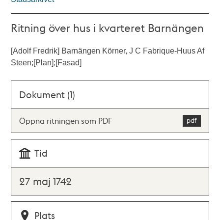
Ritning över hus i kvarteret Barnängen
[Adolf Fredrik] Barnängen Körner, J C Fabrique-Huus Af
Steen;[Plan];[Fasad]
Dokument (1)
Öppna ritningen som PDF
Tid
27 maj 1742
Plats