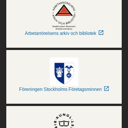
Arbetarrörelsens arkiv och bibliotek
Föreningen Stockholms Företagsminnen