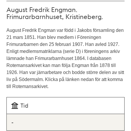
August Fredrik Engman.
Frimurarbarnhuset, Kristineberg.
August Fredrik Engman var född i Jakobs församling den
21 mars 1851. Han blev medlem i Föreningen
Frimurarbarnen den 25 februari 1907. Han avled 1927.
Enligt medlemsmatriklarna (serie D) i föreningens arkiv
lämnade han Frimurarbarnhuset 1864. I databasen
Rotemansarkivet kan man följa Engman från 1878 till
1926. Han var järnarbetare och bodde större delen av sitt
liv på Södermalm. Klicka på länken nedan för att komma
till Rotemansarkivet.
Tid
-