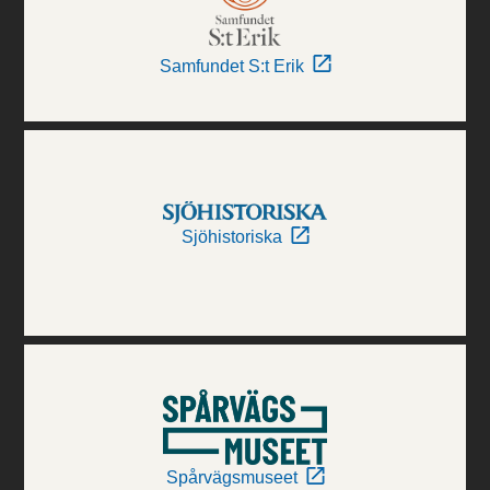
Samfundet S:t Erik
Sjöhistoriska
Spårvägsmuseet