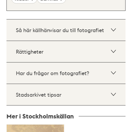
Så här källhänvisar du till fotografiet
Rättigheter
Har du frågor om fotografiet?
Stadsarkivet tipsar
Mer i Stockholmskällan
Relaterade