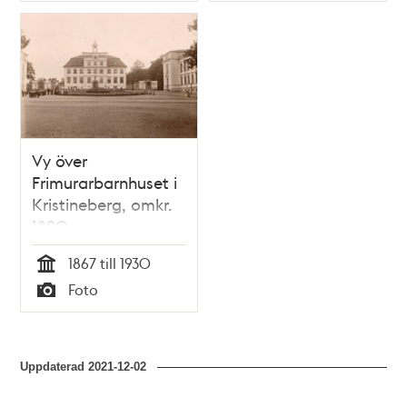
Vy över
Frimurarbarnhuset i
Kristineberg, omkr.
1890.
1867 till 1930
Tid
Foto
Typ
Uppdaterad
2021-12-02