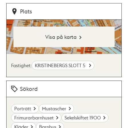
Plats
Visa på karta
Fastighet:
KRISTINEBERGS SLOTT 5
Sökord
Porträtt
Mustascher
Frimurarbarnhuset
Sekelskiftet 1900
Kläder
Barnhus