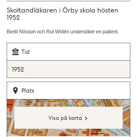
Skoltandläkaren i Örby skola hösten
1952
Bertil Nilsson och Rut Widén undersöker en patient.
Tid
1952
Plats
Visa på karta