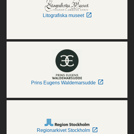
Litografiska museet
Prins Eugens Waldemarsudde
Regionarkivet Stockholm