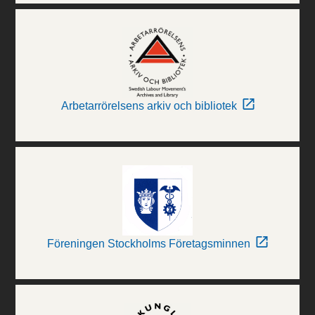
Arbetarrörelsens arkiv och bibliotek
Föreningen Stockholms Företagsminnen