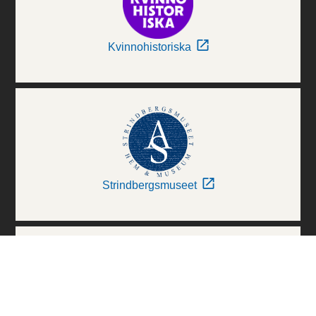
Kvinnohistoriska
Strindbergsmuseet