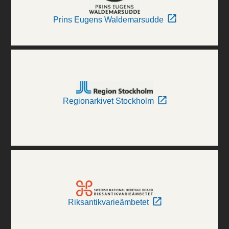
Prins Eugens Waldemarsudde
Regionarkivet Stockholm
Riksantikvarieämbetet