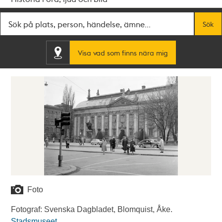
Fritextsök
Sök
Visa vad som finns nära mig
Foto
Fotograf: Svenska Dagbladet, Blomquist, Åke.
Stadsmuseet