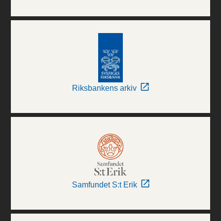
Riksbankens arkiv
Samfundet S:t Erik