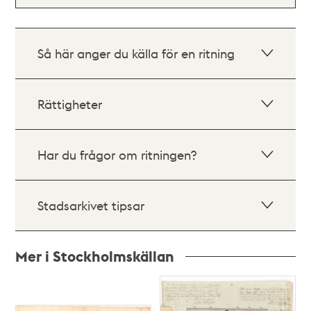
Så här anger du källa för en ritning
Rättigheter
Har du frågor om ritningen?
Stadsarkivet tipsar
Mer i Stockholmskällan
Relaterade
poster