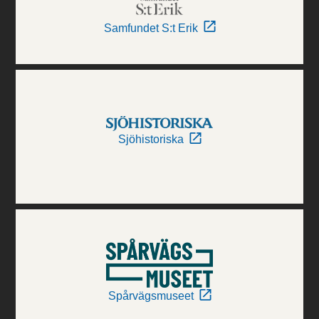
Samfundet S:t Erik
Sjöhistoriska
Spårvägsmuseet