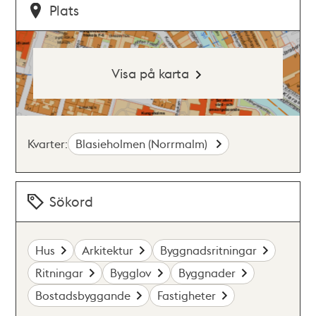
Plats
Visa på karta
Kvarter:
Blasieholmen (Norrmalm)
Sökord
Hus
Arkitektur
Byggnadsritningar
Ritningar
Bygglov
Byggnader
Bostadsbyggande
Fastigheter