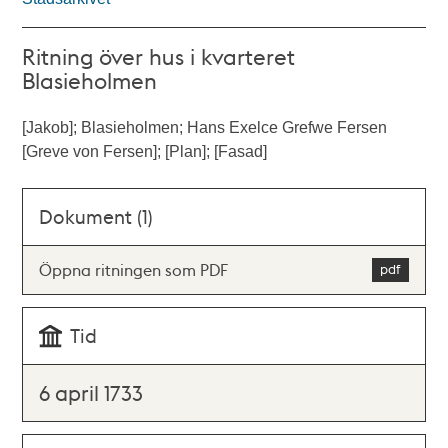
Ritning över hus i kvarteret
Blasieholmen
[Jakob]; Blasieholmen; Hans Exelce Grefwe Fersen
[Greve von Fersen]; [Plan]; [Fasad]
Dokument (1)
Öppna ritningen som PDF
Tid
6 april 1733