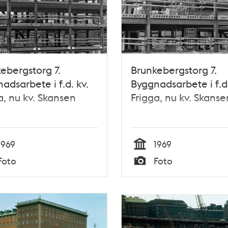
ebergstorg 7.
Brunkebergstorg 7.
adsarbete i f.d. kv.
Byggnadsarbete i f.d.
a, nu kv. Skansen
Frigga, nu kv. Skanse
1969
1969
Tid
Foto
Foto
Typ