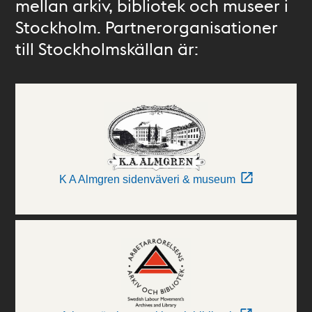
mellan arkiv, bibliotek och museer i
Stockholm. Partnerorganisationer
till Stockholmskällan är:
K A Almgren sidenväveri & museum