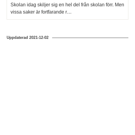
Skolan idag skiljer sig en hel del från skolan förr. Men
vissa saker är fortfarande r…
Uppdaterad
2021-12-02