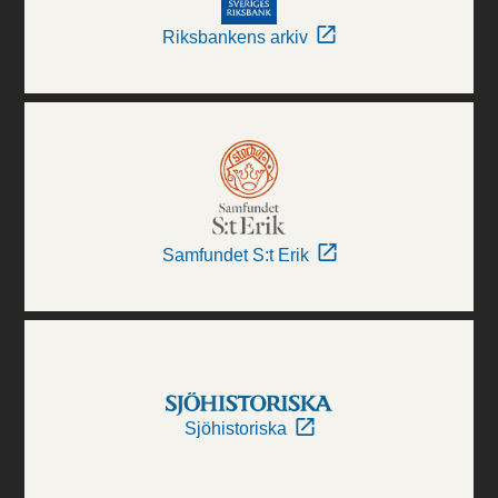
Riksbankens arkiv
Samfundet S:t Erik
Sjöhistoriska