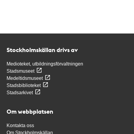
Kontakt
Stockholmskällan
Stockholmskällan drivs av
Medioteket, utbildningsförvaltningen
Stadsmuseet
Medeltidsmuseet
Stadsbiblioteket
Stadsarkivet
Om webbplatsen
Kontakta oss
Om Stockholmskällan