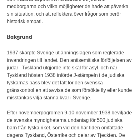
medborgarna och vilka möjligheter de hade att påverka
sin situation, och att reflektera över frågor som berör
historisk empati.
Bakgrund
1937 skärpte Sverige utlänningslagen som reglerade
invandringen till landet. Den antisemitiska förföljelsen av
judar i Tyskland utgjorde inte skäl för asyl, och när
Tyskland hösten 1938 införde J-stämpeln i de judiska
tyskarnas pass blev det lätt för den svenska
gränskontrollen att avvisa de som försökte fly eller kunde
misstänkas vilja stanna kvar i Sverige.
Efter novemberpogromen 9-10 november 1938 beviljade
de svenska myndigheterna undantag för 500 judiska
barn från tyska riket, som vid den här tiden omfattade
dagens Tyskland, Österrike och delar av Tjeckien. De