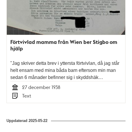
Förtvivlad mamma från Wien ber Stigbo om
hjälp
"Jag skriver detta brev i yttersta förtvivlan, då jag står
helt ensam med mina båda barn eftersom min man
sedan 6 månader befinner sig i skyddshäk…
27 december 1938
Tid
Text
Typ
Uppdaterad
2025-05-22