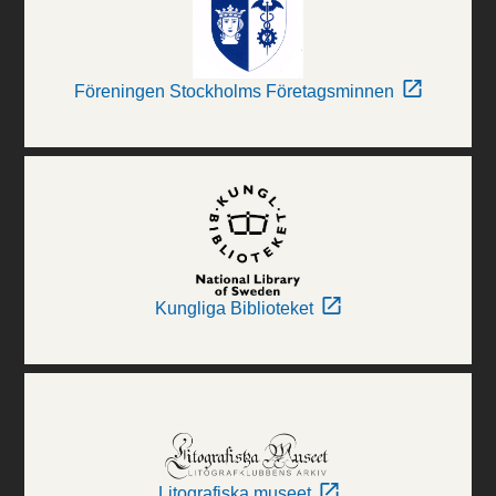
Föreningen Stockholms Företagsminnen
Kungliga Biblioteket
Litografiska museet