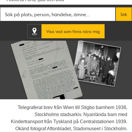
Fritextsök
Sök
Visa vad som finns nära mig
Telegraferat brev från Wien till Stigbo barnhem 1938,
Stockholms stadsarkiv. Nyanlända barn med
Kindertransport från Tyskland på Centralstationen 1939.
Okänd fotograf Aftonbladet, Stadsmuseet i Stockholm.