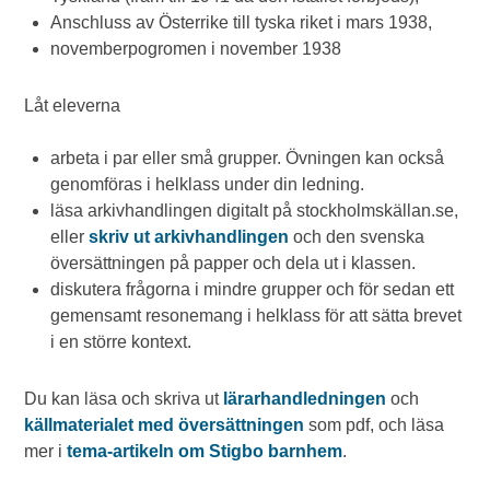
Anschluss av Österrike till tyska riket i mars 1938,
novemberpogromen i november 1938
Låt eleverna
arbeta i par eller små grupper. Övningen kan också
genomföras i helklass under din ledning.
läsa arkivhandlingen digitalt på stockholmskällan.se,
eller
skriv ut arkivhandlingen
och den svenska
översättningen på papper och dela ut i klassen.
diskutera frågorna i mindre grupper och för sedan ett
gemensamt resonemang i helklass för att sätta brevet
i en större kontext.
Du kan läsa och skriva ut
lärarhandledningen
och
källmaterialet med
översättningen
som pdf, och läsa
mer i
tema-artikeln om Stigbo barnhem
.