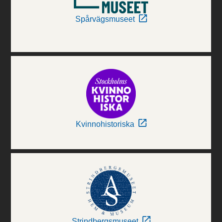
Spårvägsmuseet
Kvinnohistoriska
Strindbergsmuseet