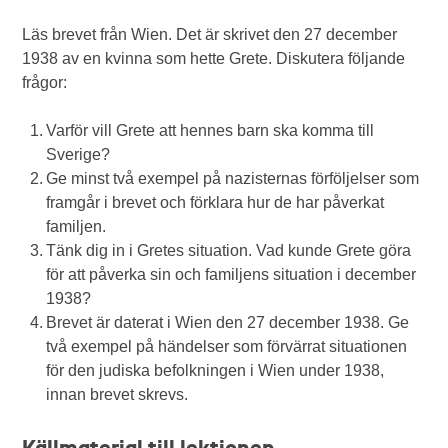
Läs brevet från Wien. Det är skrivet den 27 december
1938 av en kvinna som hette Grete. Diskutera följande
frågor:
Varför vill Grete att hennes barn ska komma till
Sverige?
Ge minst två exempel på nazisternas förföljelser som
framgår i brevet och förklara hur de har påverkat
familjen.
Tänk dig in i Gretes situation. Vad kunde Grete göra
för att påverka sin och familjens situation i december
1938?
Brevet är daterat i Wien den 27 december 1938. Ge
två exempel på händelser som förvärrat situationen
för den judiska befolkningen i Wien under 1938,
innan brevet skrevs.
Källmaterial till lektionen