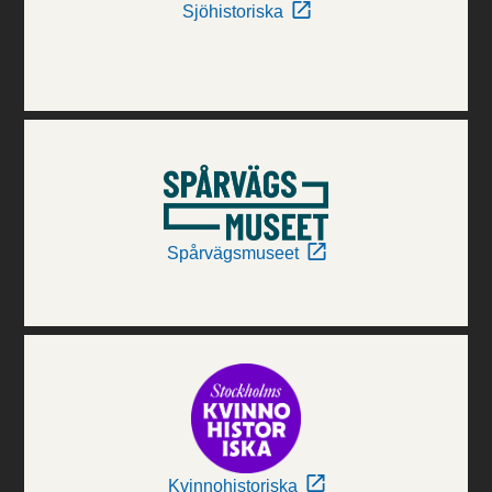
Sjöhistoriska
Spårvägsmuseet
Kvinnohistoriska