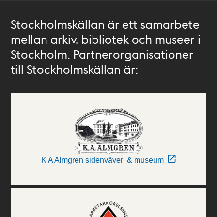
Stockholmskällan är ett samarbete
mellan arkiv, bibliotek och museer i
Stockholm. Partnerorganisationer
till Stockholmskällan är:
K A Almgren sidenväveri & museum