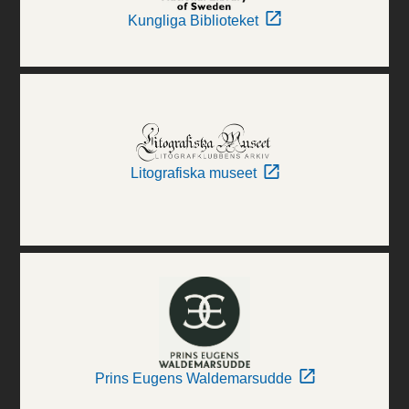
Kungliga Biblioteket
Litografiska museet
Prins Eugens Waldemarsudde