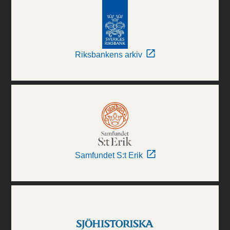
Riksbankens arkiv
Samfundet S:t Erik