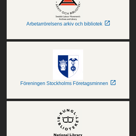
Arbetarrörelsens arkiv och bibliotek
Föreningen Stockholms Företagsminnen