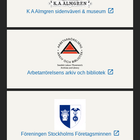
K A Almgren sidenväveri & museum
Arbetarrörelsens arkiv och bibliotek
Föreningen Stockholms Företagsminnen