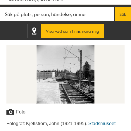
Fritextsök
Sök
Visa vad som finns nära mig
Foto
Fotograf: Kjellström, John (1921-1995).
Stadsmuseet