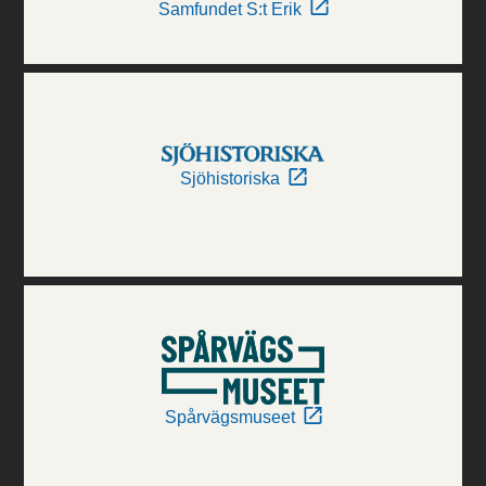
Samfundet S:t Erik
Sjöhistoriska
Spårvägsmuseet