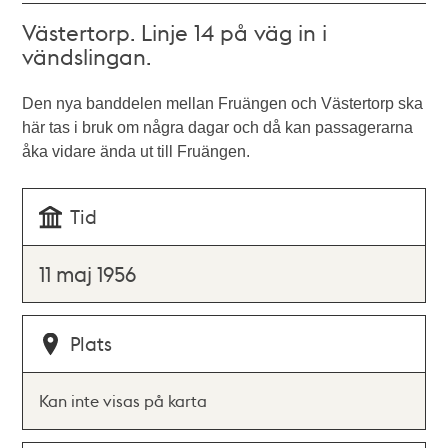
Västertorp. Linje 14 på väg in i
vändslingan.
Den nya banddelen mellan Fruängen och Västertorp ska
här tas i bruk om några dagar och då kan passagerarna
åka vidare ända ut till Fruängen.
Tid
11 maj 1956
Plats
Kan inte visas på karta