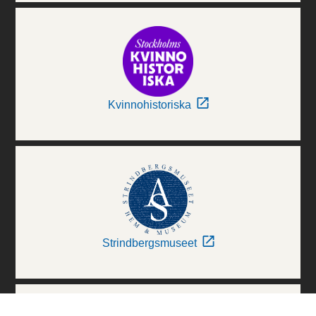
Kvinnohistoriska
Strindbergsmuseet