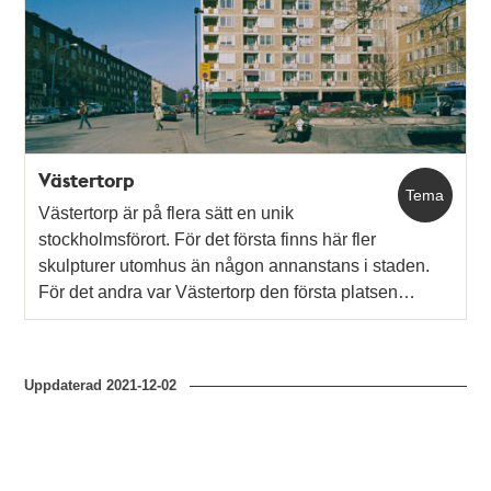
Västertorp
Tema
Västertorp är på flera sätt en unik
stockholmsförort. För det första finns här fler
skulpturer utomhus än någon annanstans i staden.
För det andra var Västertorp den första platsen…
Uppdaterad
2021-12-02