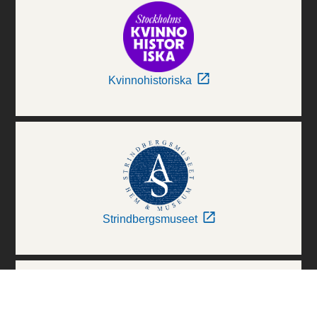
Kvinnohistoriska
Strindbergsmuseet