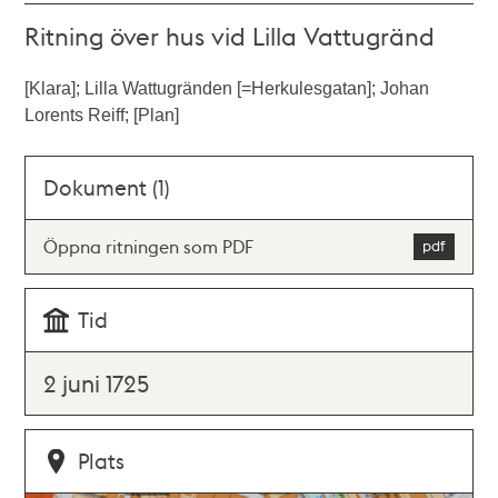
Ritning över hus vid Lilla Vattugränd
[Klara]; Lilla Wattugränden [=Herkulesgatan]; Johan
Lorents Reiff; [Plan]
Dokument (1)
Öppna ritningen som PDF
Tid
2 juni 1725
Plats