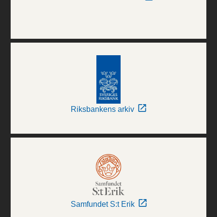
Riksbankens arkiv
Samfundet S:t Erik