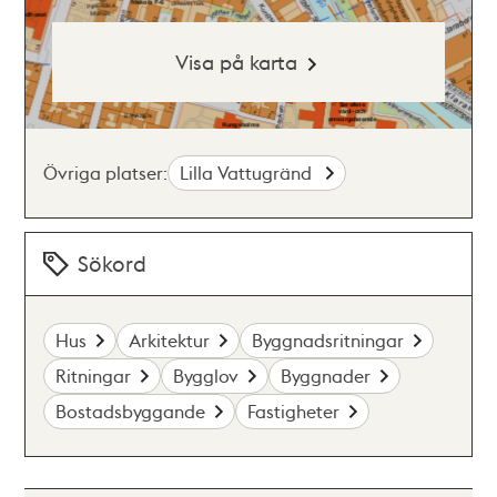
Visa på karta
Övriga platser:
Lilla Vattugränd
Sökord
Hus
Arkitektur
Byggnadsritningar
Ritningar
Bygglov
Byggnader
Bostadsbyggande
Fastigheter