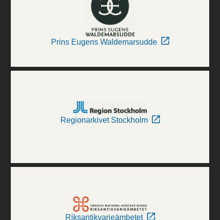
Prins Eugens Waldemarsudde
Regionarkivet Stockholm
Riksantikvarieämbetet