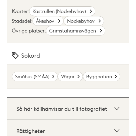
Kvarter:
Kastrullen (Nockebyhov)
Stadsdel:
Åkeshov
Nockebyhov
Övriga platser:
Grimstahamnsvägen
Sökord
Småhus (SMÅA)
Vägar
Byggnation
Så här källhänvisar du till fotografiet
Rättigheter