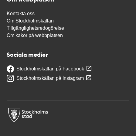
Kontakta oss
Om Stockholmskällan
Tillgänglighetsredogörelse
Om kakor på webbplatsen
Sociala medier
Stockholmskällan på Facebook
Stockholmskällan på Instagram