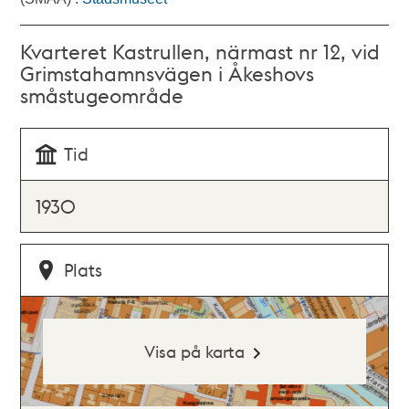
Kvarteret Kastrullen, närmast nr 12, vid
Grimstahamnsvägen i Åkeshovs
småstugeområde
Tid
1930
Plats
Visa på karta