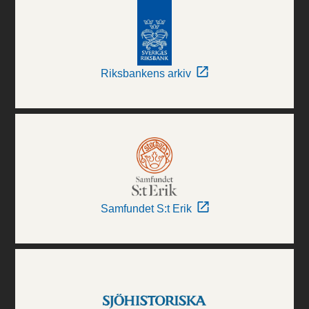
Riksbankens arkiv
Samfundet S:t Erik