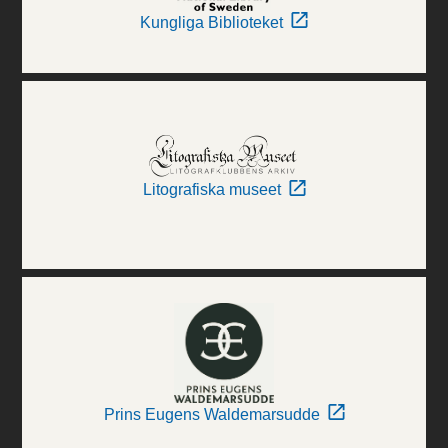
Kungliga Biblioteket
Litografiska museet
Prins Eugens Waldemarsudde