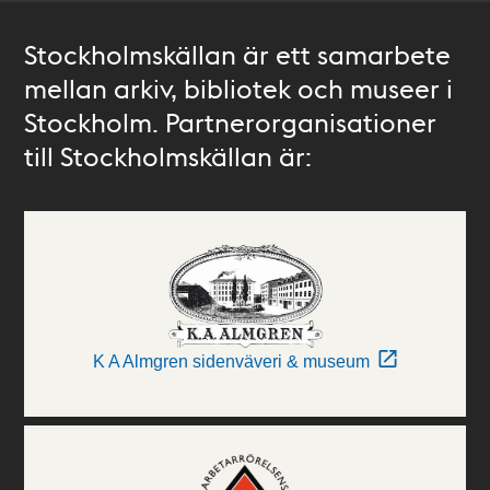
Stockholmskällan är ett samarbete
mellan arkiv, bibliotek och museer i
Stockholm. Partnerorganisationer
till Stockholmskällan är:
K A Almgren sidenväveri & museum