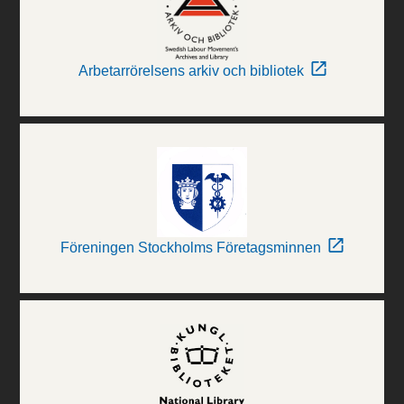
Arbetarrörelsens arkiv och bibliotek
Föreningen Stockholms Företagsminnen