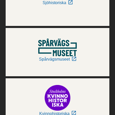
Sjöhistoriska
Spårvägsmuseet
Kvinnohistoriska