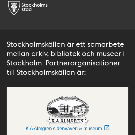
Stockholmskällan är ett samarbete
mellan arkiv, bibliotek och museer i
Stockholm. Partnerorganisationer
till Stockholmskällan är:
K A Almgren sidenväveri & museum