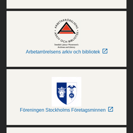
Arbetarrörelsens arkiv och bibliotek
Föreningen Stockholms Företagsminnen