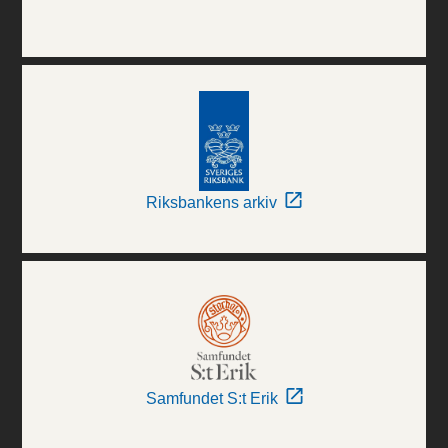
Riksbankens arkiv
Samfundet S:t Erik