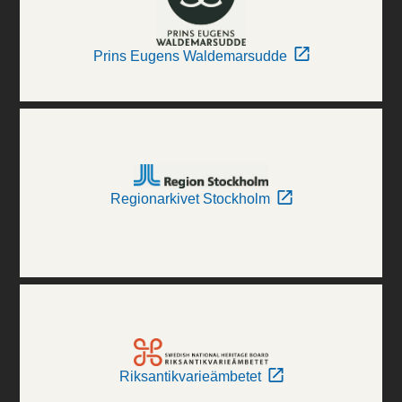
Prins Eugens Waldemarsudde
Regionarkivet Stockholm
Riksantikvarieämbetet