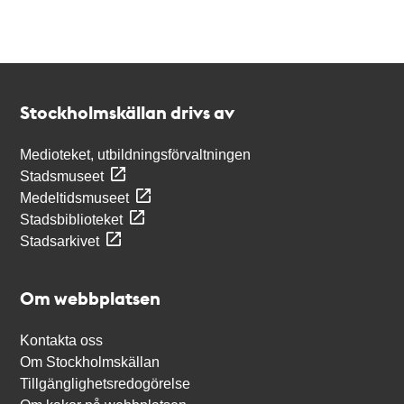
Kontakt
Stockholmskällan
Stockholmskällan drivs av
Medioteket, utbildningsförvaltningen
Stadsmuseet
Medeltidsmuseet
Stadsbiblioteket
Stadsarkivet
Om webbplatsen
Kontakta oss
Om Stockholmskällan
Tillgänglighetsredogörelse