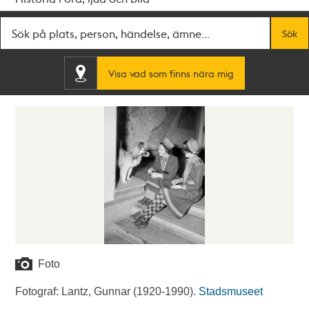
Fritextsök
Sök
Visa vad som finns nära mig
Foto
Fotograf: Lantz, Gunnar (1920-1990).
Stadsmuseet