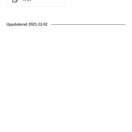
Typ
Uppdaterad
2021-12-02