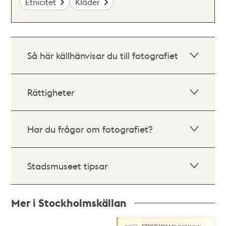
Etnicitet
Kläder
Så här källhänvisar du till fotografiet
Rättigheter
Har du frågor om fotografiet?
Stadsmuseet tipsar
Mer i Stockholmskällan
Relaterade