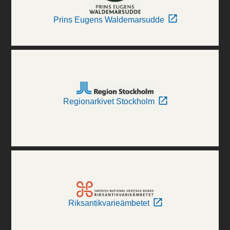
Prins Eugens Waldemarsudde
Regionarkivet Stockholm
Riksantikvarieämbetet