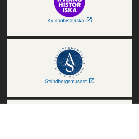
Kvinnohistoriska
Strindbergsmuseet