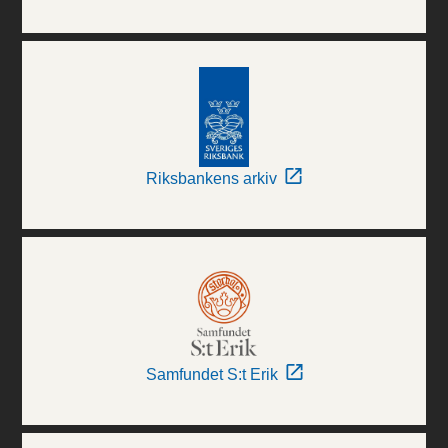
Riksbankens arkiv
Samfundet S:t Erik