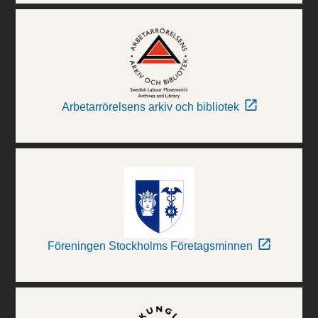
Arbetarrörelsens arkiv och bibliotek
Föreningen Stockholms Företagsminnen