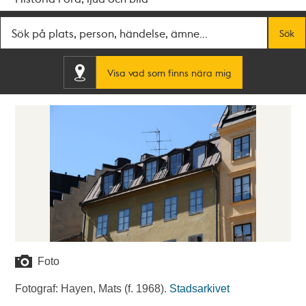
Fritextsök
Sök
Visa vad som finns nära mig
Foto
Fotograf: Hayen, Mats (f. 1968).
Stadsarkivet