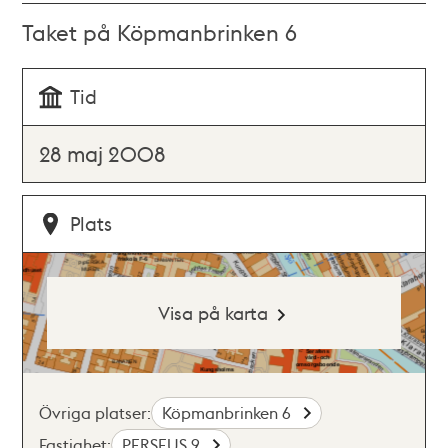
Taket på Köpmanbrinken 6
Tid
28 maj 2008
Plats
Visa på karta
Övriga platser:
Köpmanbrinken 6
Fastighet:
PERSEUS 9