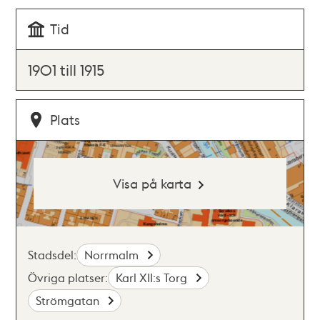
Tid
1901 till 1915
Plats
Visa på karta
Stadsdel:
Norrmalm
Övriga platser:
Karl XII:s Torg
Strömgatan