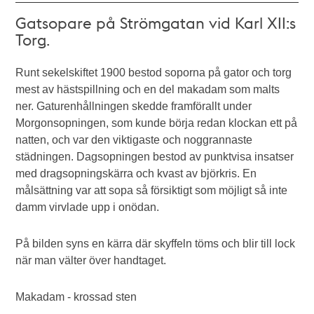
Gatsopare på Strömgatan vid Karl XII:s
Torg.
Runt sekelskiftet 1900 bestod soporna på gator och torg
mest av hästspillning och en del makadam som malts
ner. Gaturenhållningen skedde framförallt under
Morgonsopningen, som kunde börja redan klockan ett på
natten, och var den viktigaste och noggrannaste
städningen. Dagsopningen bestod av punktvisa insatser
med dragsopningskärra och kvast av björkris. En
målsättning var att sopa så försiktigt som möjligt så inte
damm virvlade upp i onödan.
På bilden syns en kärra där skyffeln töms och blir till lock
när man välter över handtaget.
Makadam - krossad sten