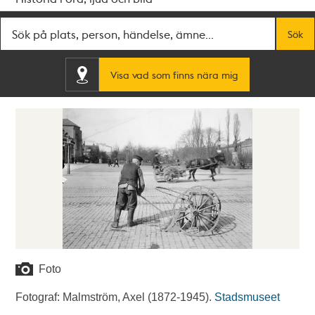
Fritextsök
Sök
Visa vad som finns nära mig
Foto
Fotograf: Malmström, Axel (1872-1945).
Stadsmuseet