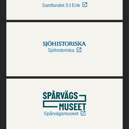
Samfundet S:t Erik
Sjöhistoriska
Spårvägsmuseet