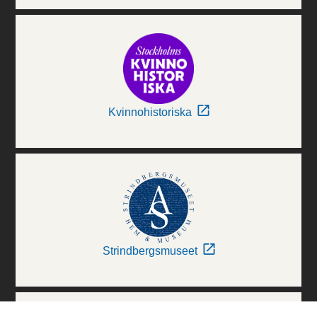
Kvinnohistoriska
Strindbergsmuseet