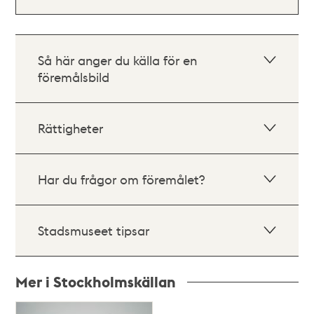
Så här anger du källa för en
föremålsbild
Rättigheter
Har du frågor om föremålet?
Stadsmuseet tipsar
Mer i Stockholmskällan
Relaterade