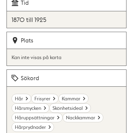
Tid
1870 till 1925
Plats
Kan inte visas på karta
Sökord
Hår
Frisyrer
Kammar
Hårsmycken
Skönhetsideal
Håruppsättningar
Nackkammar
Hårprydnader