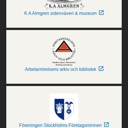
K A Almgren sidenväveri & museum
Arbetarrörelsens arkiv och bibliotek
Föreningen Stockholms Företagsminnen