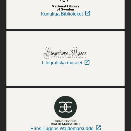
Kungliga Biblioteket
Litografiska museet
Prins Eugens Waldemarsudde