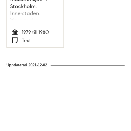
Stockholm.
Innerstaden.
Ytterstaden.
Flygfotografering
1979 till 1980
Tid
Text
Typ
Uppdaterad
2021-12-02