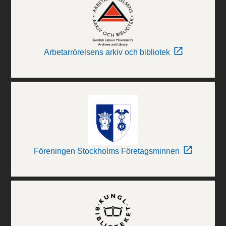
Arbetarrörelsens arkiv och bibliotek
Föreningen Stockholms Företagsminnen