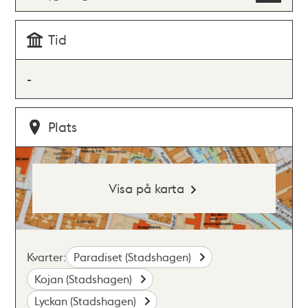
Tid
-
Plats
Visa på karta
Kvarter:
Paradiset (Stadshagen)
Kojan (Stadshagen)
Lyckan (Stadshagen)