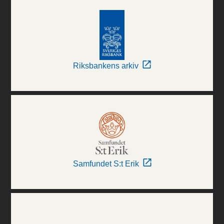
Riksbankens arkiv
Samfundet S:t Erik