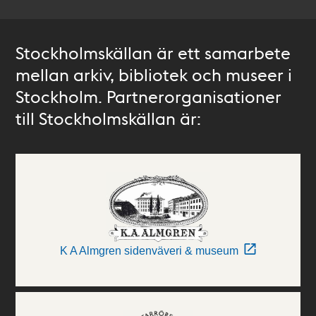
Stockholmskällan är ett samarbete
mellan arkiv, bibliotek och museer i
Stockholm. Partnerorganisationer
till Stockholmskällan är:
K A Almgren sidenväveri & museum