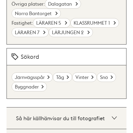
Övriga platser:
Dalagatan
Norra Bantorget
Fastighet:
LÄRAREN 5
KLASSRUMMET 1
LÄRAREN 7
LÄRJUNGEN 2
Sökord
Järnvägsspår
Tåg
Vinter
Snö
Byggnader
Så här källhänvisar du till fotografiet