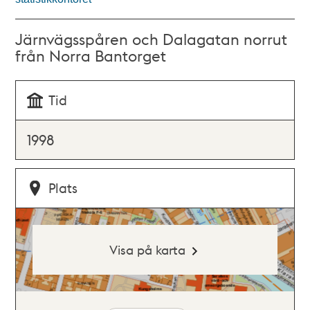
Järnvägsspåren och Dalagatan norrut
från Norra Bantorget
Tid
1998
Plats
Visa på karta