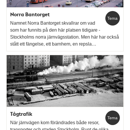
Norra Bantorget
Tema
Namnet Norra Bantorget skvallrar om vad
som har funnits på den här platsen tidigare -
Stockholms norra järnvägsstation. Men här har också
stått ett fängelse, ett barnhem, en repsla…
Tågtrafik
Tema
När järnvägen kom förändrades både resor,
transporter och staden Stockholm. Runt de olika