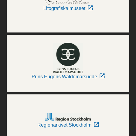
Litografiska museet
Prins Eugens Waldemarsudde
Regionarkivet Stockholm