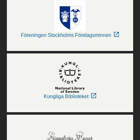
Föreningen Stockholms Företagsminnen
Kungliga Biblioteket