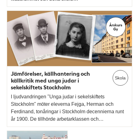
Årskurs
Gy
Jämförelser, källhantering och
Skola
källkritik med unga judar i
sekelskiftets Stockholm
I ljudvandringen "Unga judar i sekelskiftets
Stockholm" möter eleverna Fejga, Herman och
Ferdinand, tonåringar i Stockholm decennierna runt
år 1900. De tillhörde arbetarklassen och…