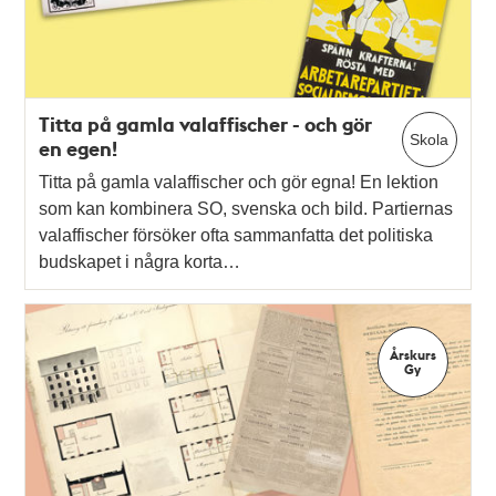
Titta på gamla valaffischer - och gör
Skola
en egen!
Titta på gamla valaffischer och gör egna! En lektion
som kan kombinera SO, svenska och bild. Partiernas
valaffischer försöker ofta sammanfatta det politiska
budskapet i några korta…
Årskurs
Gy