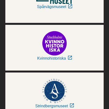
Spårvägsmuseet
Kvinnohistoriska
Strindbergsmuseet