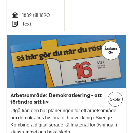
1882 till 1890
Tid
Text
Typ
Årskurs
Gy
Arbetsområde: Demokratisering - att
Skola
förändra sitt liv
Utgå från den här planeringen för ett arbetsområde
om demokratins historia och utveckling i Sverige.
Kombinera digitaliserade källmaterial för övningar i
klassrummet och boka skolb…