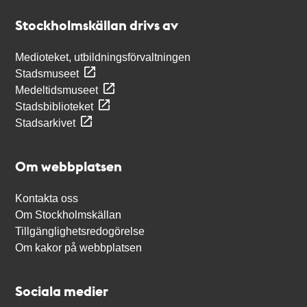
Stockholmskällan
Stockholmskällan drivs av
Medioteket, utbildningsförvaltningen
Stadsmuseet
Medeltidsmuseet
Stadsbiblioteket
Stadsarkivet
Om webbplatsen
Kontakta oss
Om Stockholmskällan
Tillgänglighetsredogörelse
Om kakor på webbplatsen
Sociala medier