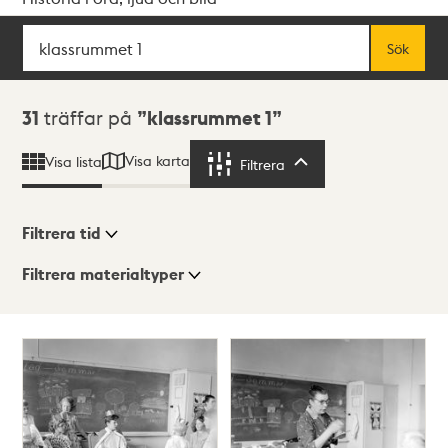
Sök
Fritextsök
Sök
Sökresultat
31
träffar på
klassrummet 1
Visa karta
Visa lista
Filtrera
Filtrera
Filtrera tid
Filtrera materialtyper
Visningsläge
Totalt
31
träffar
Lista
Karta