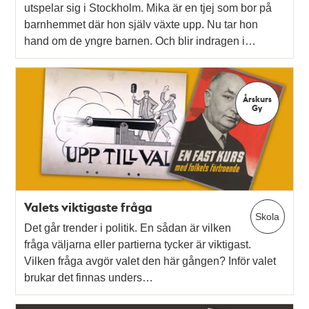
utspelar sig i Stockholm. Mika är en tjej som bor på
barnhemmet där hon själv växte upp. Nu tar hon
hand om de yngre barnen. Och blir indragen i…
Årskurs
Gy
Valets viktigaste fråga
Skola
Det går trender i politik. En sådan är vilken
fråga väljarna eller partierna tycker är viktigast.
Vilken fråga avgör valet den här gången? Inför valet
brukar det finnas unders…