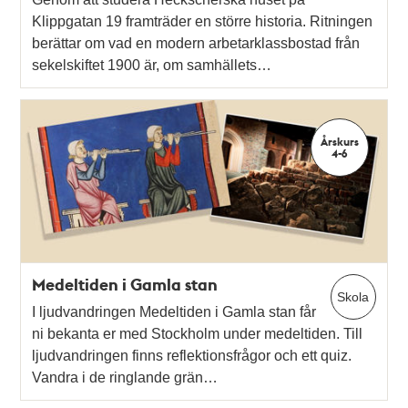
Klippgatan 19 framträder en större historia. Ritningen
berättar om vad en modern arbetarklassbostad från
sekelskiftet 1900 är, om samhällets…
Årskurs
4-6
Medeltiden i Gamla stan
Skola
I ljudvandringen Medeltiden i Gamla stan får
ni bekanta er med Stockholm under medeltiden. Till
ljudvandringen finns reflektionsfrågor och ett quiz.
Vandra i de ringlande grän…