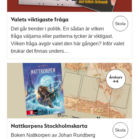
Valets viktigaste fråga
Skola
Det går trender i politik. En sådan är vilken
fråga väljarna eller partierna tycker är viktigast.
Vilken fråga avgör valet den här gången? Inför valet
brukar det finnas unders…
Årskurs
4-6
Nattkorpens Stockholmskarta
Skola
Boken Nattkorpen av Johan Rundberg