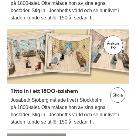
på 1800-talet. Ofta målade hon av sina egna
bostäder. Stig in i Josabeths värld och se hur livet i
staden kunde se ut för 150 år sedan. I…
Årskurs
F-3
Titta in i ett 1800-talshem
Skola
Josabeth Sjöberg målade livet i Stockholm
på 1800-talet. Ofta målade hon av sina egna
bostäder. Stig in i Josabeths värld och se hur livet i
staden kunde se ut för 150 år sedan. I…