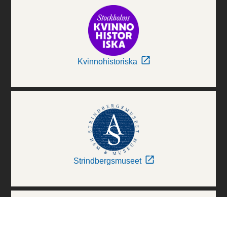
Kvinnohistoriska
Strindbergsmuseet