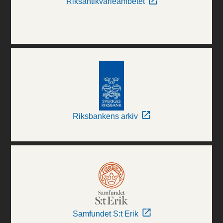
Riksantikvarieämbetet
Riksbankens arkiv
Samfundet S:t Erik