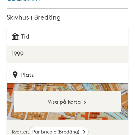
Skivhus i Bredäng
Tid
1999
Plats
Visa på karta
Kvarter:
Par bricole (Bredäng)