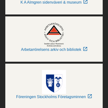
K A Almgren sidenväveri & museum
Arbetarrörelsens arkiv och bibliotek
Föreningen Stockholms Företagsminnen