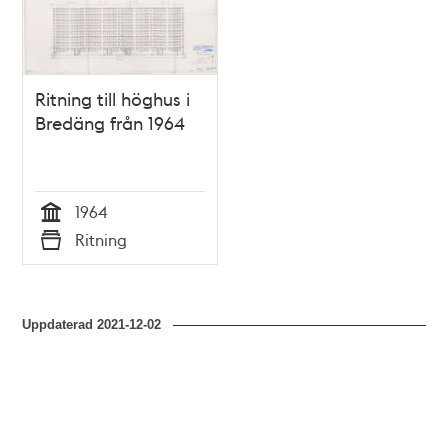
Ritning till höghus i
Bredäng från 1964
1964
Tid
Ritning
Typ
Uppdaterad
2021-12-02