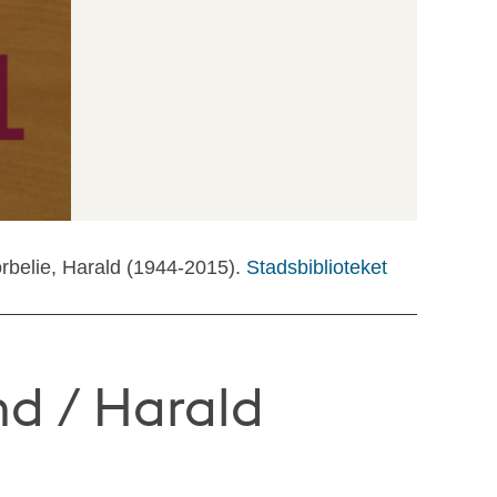
orbelie, Harald (1944-2015).
Stadsbiblioteket
nd / Harald