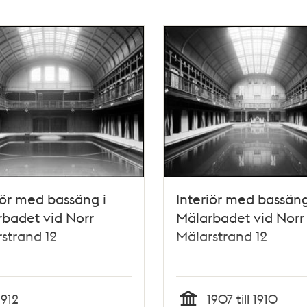
iör med bassäng i
Interiör med bassäng
badet vid Norr
Mälarbadet vid Norr
strand 12
Mälarstrand 12
1912
1907 till 1910