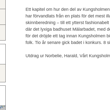
Ett kapitel om hur den del av Kungsholmen 
har förvandlats från en plats för det mest i
skinnberedning – till ett ytterst fashionabe
där det lyxiga badhuset Mälarbadet, med de
för det dröjde ett tag innan Kungsholmen 
folk. Tio år senare gick badet i konkurs. 8 s
Utdrag ur Norbelie, Harald, Vårt Kungshol