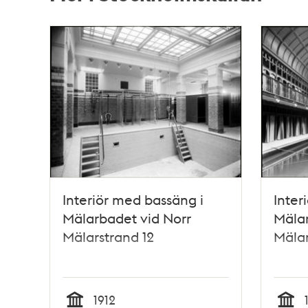
Relaterade
poster
och
teman
Interiör med bassäng i
Inter
Mälarbadet vid Norr
Mälar
Mälarstrand 12
Mälar
1912