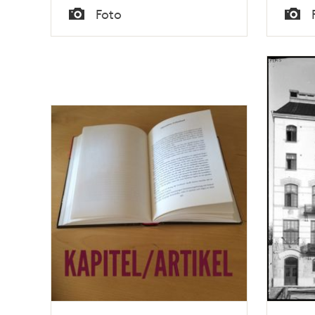
Tid
Tid
Foto
Typ
Typ