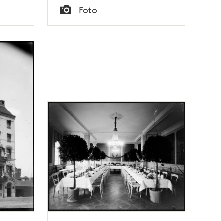
Tid
Foto
Typ