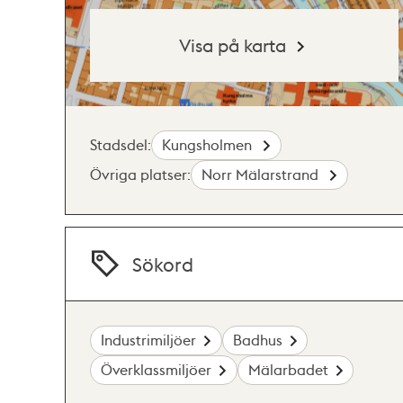
Visa på karta
Stadsdel:
Kungsholmen
Övriga platser:
Norr Mälarstrand
Sökord
Industrimiljöer
Badhus
Överklassmiljöer
Mälarbadet