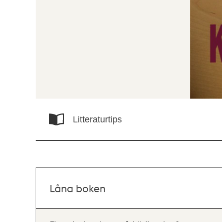
Litteraturtips
Låna boken