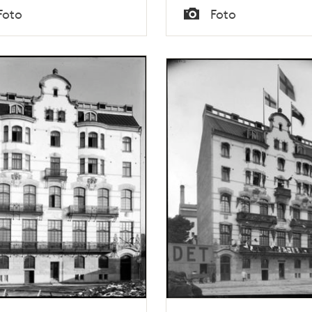
Tid
Foto
Foto
Typ