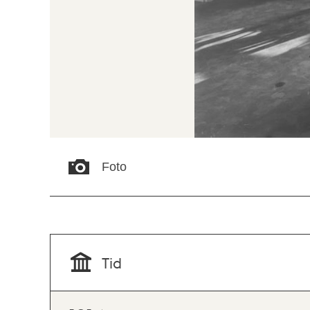
Foto
Tid