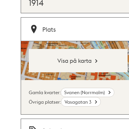
1914
Plats
Visa på karta
Gamla kvarter:
Svanen (Norrmalm)
Övriga platser:
Vasagatan 3