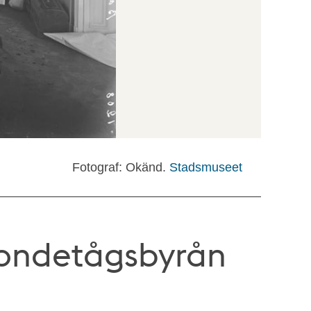
Fotograf: Okänd.
Stadsmuseet
Bondetågsbyrån