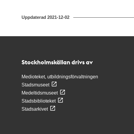
Uppdaterad
2021-12-02
Kontakt
Stockholmskällan
Stockholmskällan drivs av
Medioteket, utbildningsförvaltningen
Stadsmuseet
Medeltidsmuseet
Stadsbiblioteket
Stadsarkivet