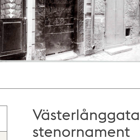
Västerlånggatan
stenornament