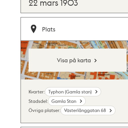
22 mars 1903
Plats
Visa på karta
Kvarter:
Typhon (Gamla stan)
Stadsdel:
Gamla Stan
Övriga platser:
Västerlånggatan 68