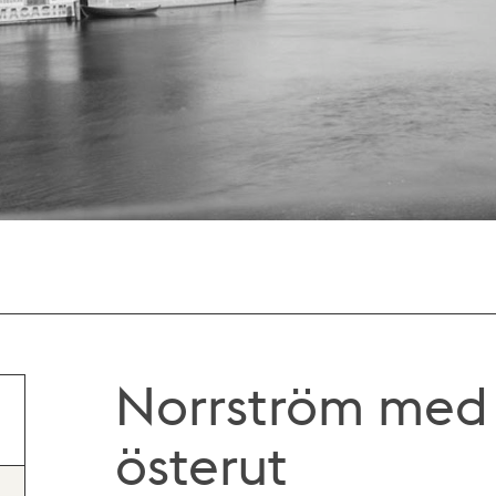
Norrström med
österut