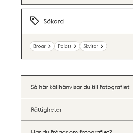
Sökord
Broar
Palats
Skyltar
Så här källhänvisar du till fotografiet
Rättigheter
Har du frågor om fotografiet?