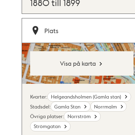
1880 till 1899
Plats
Visa på karta
Kvarter:
Helgeandsholmen (Gamla stan)
Stadsdel:
Gamla Stan
Norrmalm
Övriga platser:
Norrström
Strömgatan