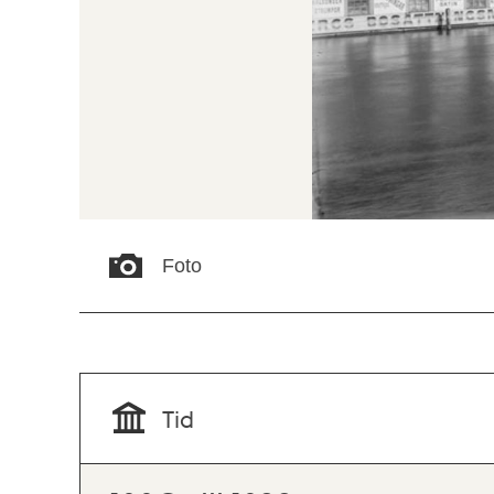
Foto
Tid