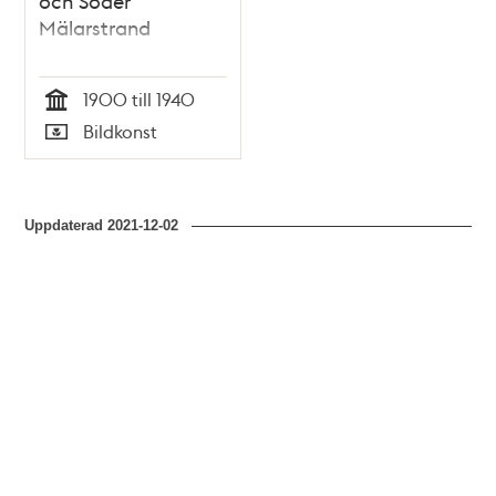
och Söder
Mälarstrand
1900 till 1940
Tid
Bildkonst
Typ
Uppdaterad
2021-12-02