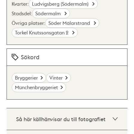
Kvarter:
Ludvigsberg (Södermalm)
Stadsdel:
Södermalm
Övriga platser:
Söder Mälarstrand
Torkel Knutssonsgatan 2
Sökord
Bryggerier
Vinter
Münchenbryggeriet
Så här källhänvisar du till fotografiet