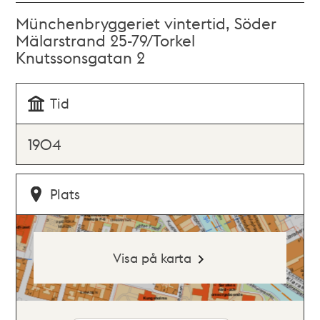
Münchenbryggeriet vintertid, Söder
Mälarstrand 25-79/Torkel
Knutssonsgatan 2
Tid
1904
Plats
Visa på karta