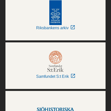
Riksbankens arkiv
Samfundet S:t Erik