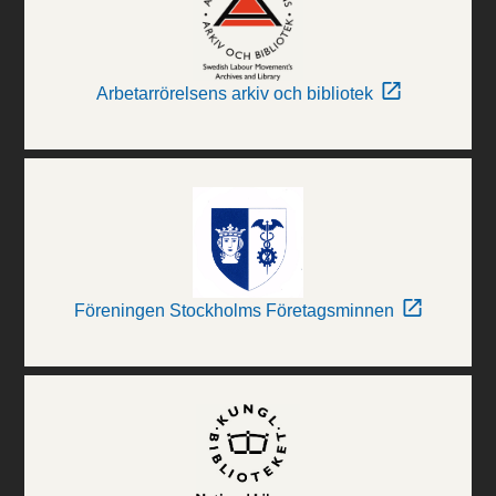
Arbetarrörelsens arkiv och bibliotek
Föreningen Stockholms Företagsminnen