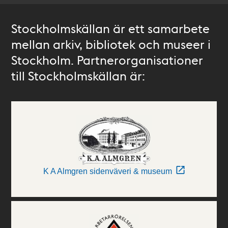
Stockholmskällan är ett samarbete
mellan arkiv, bibliotek och museer i
Stockholm. Partnerorganisationer
till Stockholmskällan är:
K A Almgren sidenväveri & museum