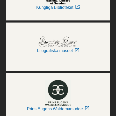
Kungliga Biblioteket
Litografiska museet
Prins Eugens Waldemarsudde