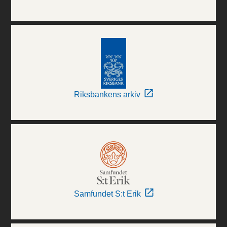
Riksbankens arkiv
Samfundet S:t Erik