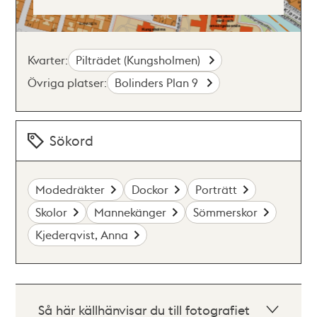
Kvarter:
Pilträdet (Kungsholmen)
Övriga platser:
Bolinders Plan 9
Sökord
Modedräkter
Dockor
Porträtt
Skolor
Mannekänger
Sömmerskor
Kjederqvist, Anna
Så här källhänvisar du till fotografiet