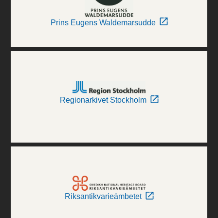
Prins Eugens Waldemarsudde
Regionarkivet Stockholm
Riksantikvarieämbetet