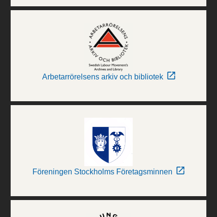
Arbetarrörelsens arkiv och bibliotek
Föreningen Stockholms Företagsminnen