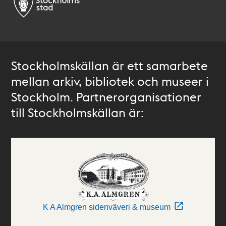
Stockholmskällan är ett samarbete
mellan arkiv, bibliotek och museer i
Stockholm. Partnerorganisationer
till Stockholmskällan är:
K A Almgren sidenväveri & museum