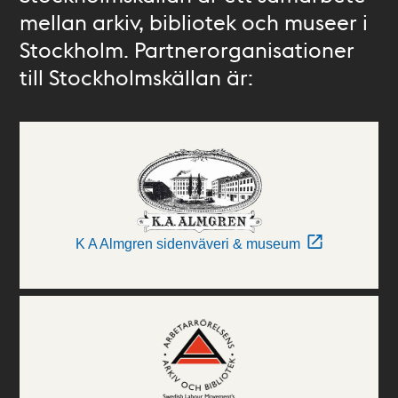
mellan arkiv, bibliotek och museer i
Stockholm. Partnerorganisationer
till Stockholmskällan är:
K A Almgren sidenväveri & museum