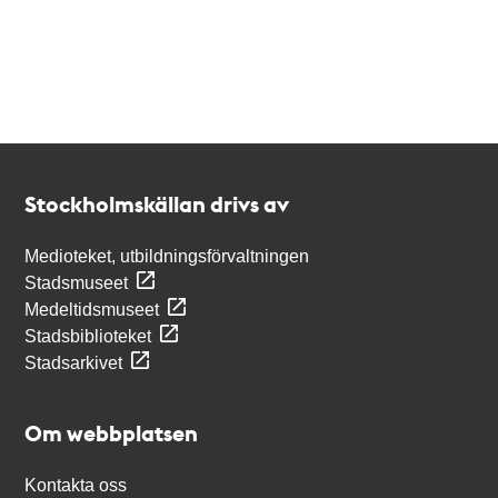
Kontakt
Stockholmskällan
Stockholmskällan drivs av
Medioteket, utbildningsförvaltningen
Stadsmuseet
Medeltidsmuseet
Stadsbiblioteket
Stadsarkivet
Om webbplatsen
Kontakta oss