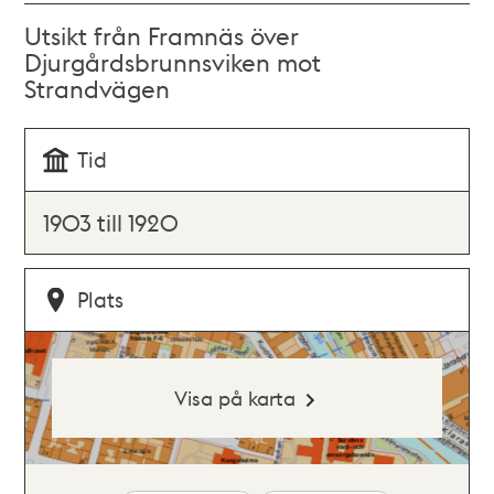
Utsikt från Framnäs över
Djurgårdsbrunnsviken mot
Strandvägen
Tid
1903 till 1920
Plats
Visa på karta