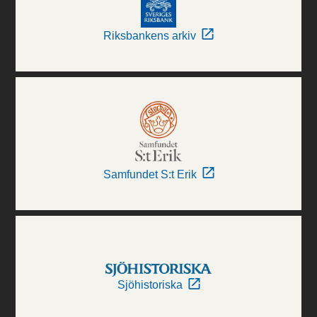
Riksbankens arkiv
Samfundet S:t Erik
Sjöhistoriska