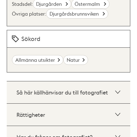
Stadsdel:
Djurgården
Östermalm
Övriga platser:
Djurgårdsbrunnsviken
Sökord
Allmänna utsikter
Natur
Så här källhänvisar du till fotografiet
Rättigheter
Har du frågor om fotografiet?