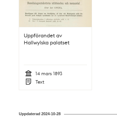
Uppförandet av
Hallwylska palatset
14 mars 1893
Tid
Text
Typ
Uppdaterad
2024-10-28