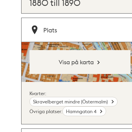
1880 till 1890
Plats
Visa på karta
Kvarter:
Skravelberget mindre (Östermalm)
Övriga platser:
Hamngatan 4