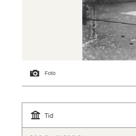
Foto
Tid