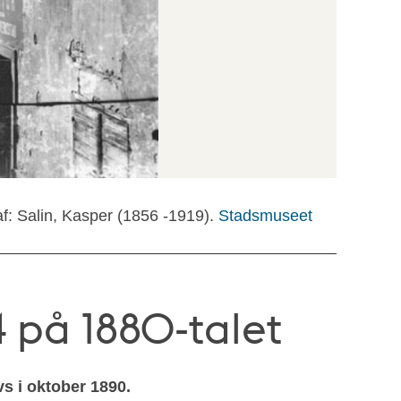
f: Salin, Kasper (1856 -1919).
Stadsmuseet
på 1880-talet
s i oktober 1890.