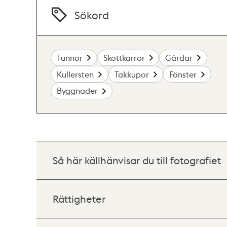
Sökord
Tunnor
Skottkärror
Gårdar
Kullersten
Takkupor
Fönster
Byggnader
Så här källhänvisar du till fotografiet
Rättigheter