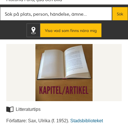
Fritextsök
Sök
Visa vad som finns nära mig
Litteraturtips
Författare: Sax, Ulrika (f. 1952).
Stadsbiblioteket