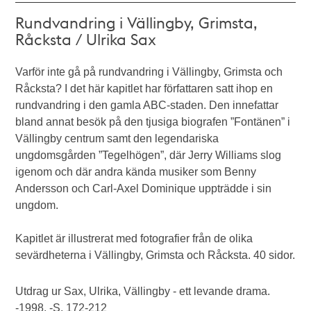
Rundvandring i Vällingby, Grimsta,
Råcksta / Ulrika Sax
Varför inte gå på rundvandring i Vällingby, Grimsta och
Råcksta? I det här kapitlet har författaren satt ihop en
rundvandring i den gamla ABC-staden. Den innefattar
bland annat besök på den tjusiga biografen ”Fontänen” i
Vällingby centrum samt den legendariska
ungdomsgården ”Tegelhögen”, där Jerry Williams slog
igenom och där andra kända musiker som Benny
Andersson och Carl-Axel Dominique uppträdde i sin
ungdom.
Kapitlet är illustrerat med fotografier från de olika
sevärdheterna i Vällingby, Grimsta och Råcksta. 40 sidor.
Utdrag ur Sax, Ulrika, Vällingby - ett levande drama.
-1998. -S. 172-212