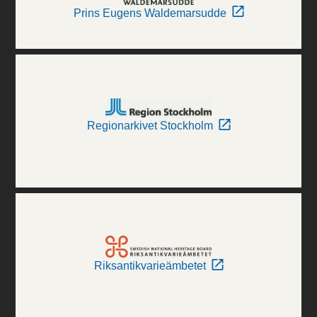
Prins Eugens Waldemarsudde
Regionarkivet Stockholm
Riksantikvarieämbetet