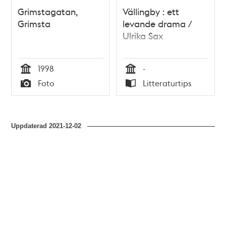
Grimstagatan,
Vällingby : ett
Grimsta
levande drama /
Ulrika Sax
1998
-
Tid
Tid
Foto
Litteraturtips
Typ
Typ
Uppdaterad
2021-12-02