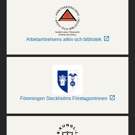
Arbetarrörelsens arkiv och bibliotek
Föreningen Stockholms Företagsminnen