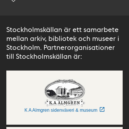
Stockholmskällan är ett samarbete
mellan arkiv, bibliotek och museer i
Stockholm. Partnerorganisationer
till Stockholmskällan är:
K A Almgren sidenväveri & museum