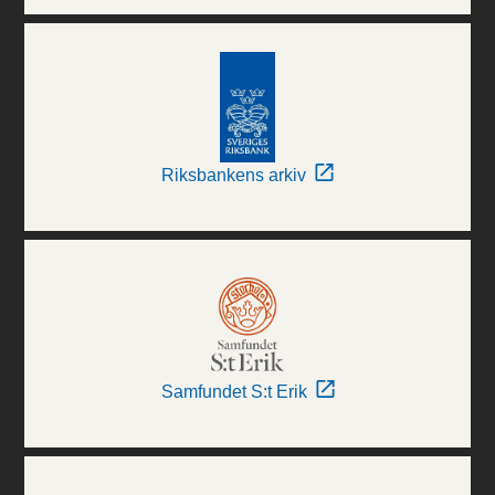
Riksbankens arkiv
Samfundet S:t Erik