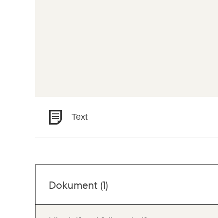
Text
Dokument (1)