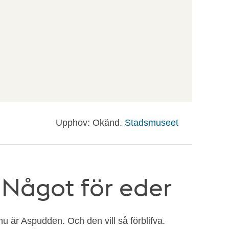
Upphov: Okänd.
Stadsmuseet
 Något för eder
nu är Aspudden. Och den vill så förblifva.