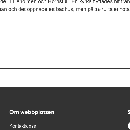
de i Liljeholmen och Hornstull. En kyrka flyttades hit från
tan och det öppnade ett badhus, men på 1970-talet hot
Om webbplatsen
Kontakta oss