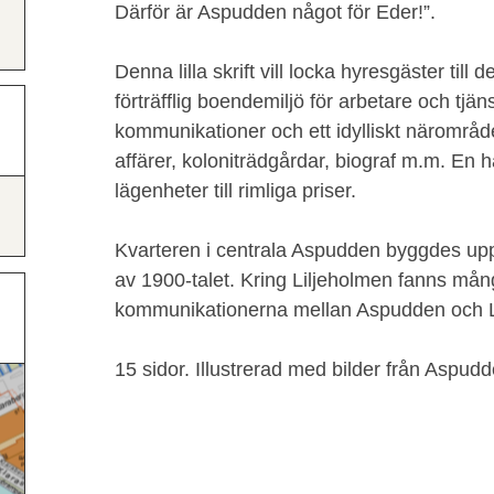
Därför är Aspudden något för Eder!”.
Denna lilla skrift vill locka hyresgäster til
förträfflig boendemiljö för arbetare och tj
kommunikationer och ett idylliskt närområd
affärer, koloniträdgårdar, biograf m.m. E
lägenheter till rimliga priser.
Kvarteren i centrala Aspudden byggdes upp 
av 1900-talet. Kring Liljeholmen fanns mån
kommunikationerna mellan Aspudden och L
15 sidor. Illustrerad med bilder från Aspudd