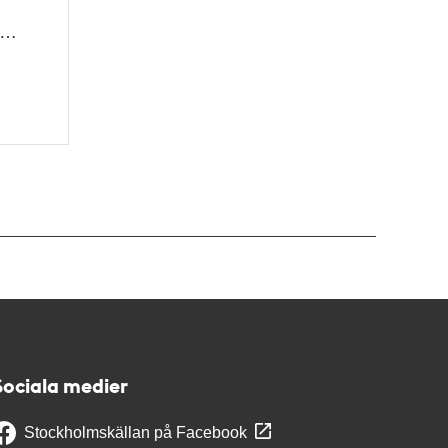
a…
Sociala medier
Stockholmskällan på Facebook