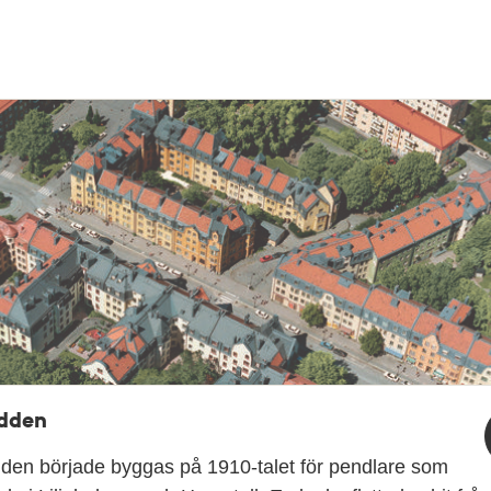
dden
den började byggas på 1910-talet för pendlare som