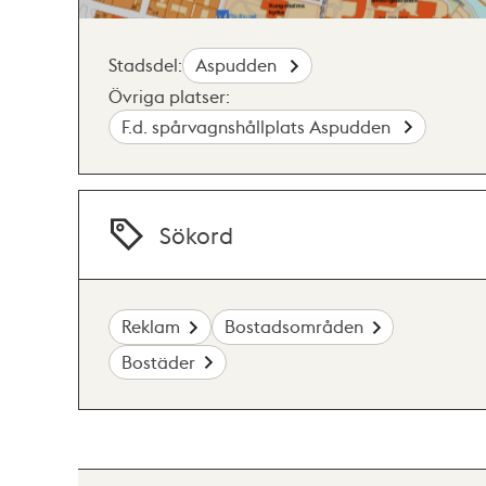
Stadsdel:
Aspudden
Övriga platser:
F.d. spårvagnshållplats Aspudden
Sökord
Reklam
Bostadsområden
Bostäder