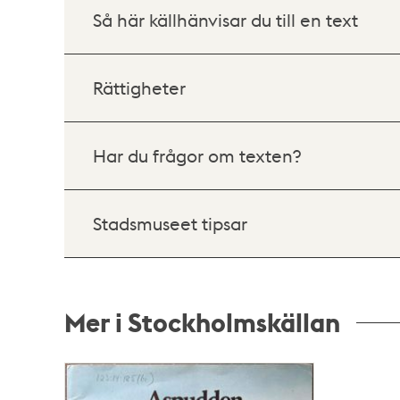
Så här källhänvisar du till en text
Rättigheter
Har du frågor om texten?
Stadsmuseet tipsar
Mer i Stockholmskällan
Relaterade
poster