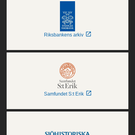
Riksbankens arkiv
Samfundet S:t Erik