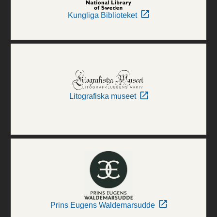
Kungliga Biblioteket
Litografiska museet
Prins Eugens Waldemarsudde