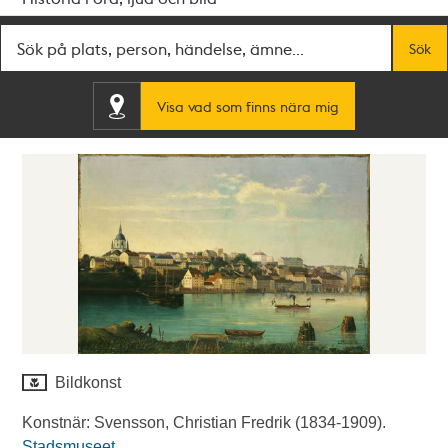
Fritextsök
Sök
Visa vad som finns nära mig
Bildkonst
Konstnär: Svensson, Christian Fredrik (1834-1909).
Stadsmuseet