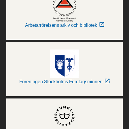
Arbetarrörelsens arkiv och bibliotek
Föreningen Stockholms Företagsminnen