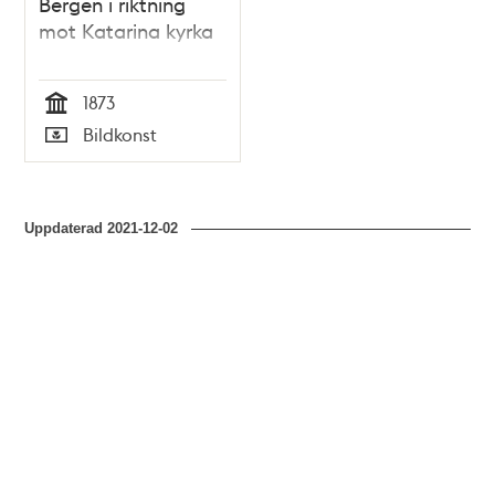
Bergen i riktning
mot Katarina kyrka
1873
Tid
Bildkonst
Typ
Uppdaterad
2021-12-02