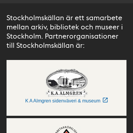
Stockholmskällan är ett samarbete
mellan arkiv, bibliotek och museer i
Stockholm. Partnerorganisationer
till Stockholmskällan är:
K A Almgren sidenväveri & museum