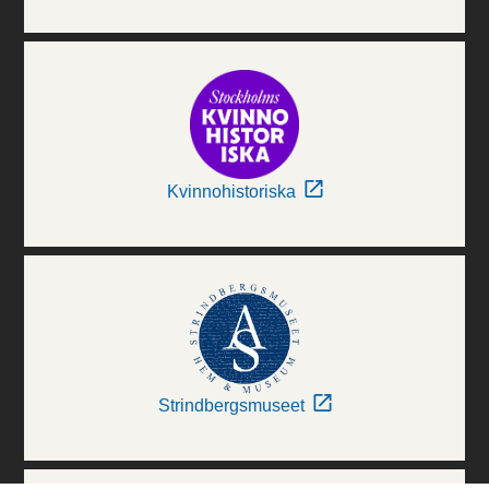
Kvinnohistoriska
Strindbergsmuseet