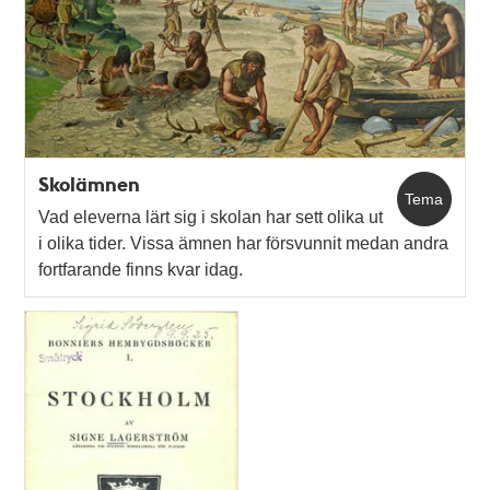
och
teman
Skolämnen
Tema
Vad eleverna lärt sig i skolan har sett olika ut
i olika tider. Vissa ämnen har försvunnit medan andra
fortfarande finns kvar idag.