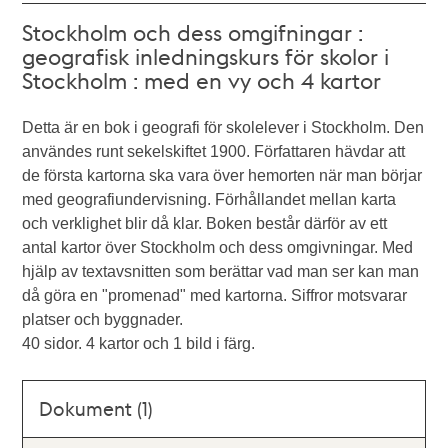
Stockholm och dess omgifningar :
geografisk inledningskurs för skolor i
Stockholm : med en vy och 4 kartor
Detta är en bok i geografi för skolelever i Stockholm. Den
användes runt sekelskiftet 1900. Författaren hävdar att
de första kartorna ska vara över hemorten när man börjar
med geografiundervisning. Förhållandet mellan karta
och verklighet blir då klar. Boken består därför av ett
antal kartor över Stockholm och dess omgivningar. Med
hjälp av textavsnitten som berättar vad man ser kan man
då göra en "promenad" med kartorna. Siffror motsvarar
platser och byggnader.
40 sidor. 4 kartor och 1 bild i färg.
Dokument (1)