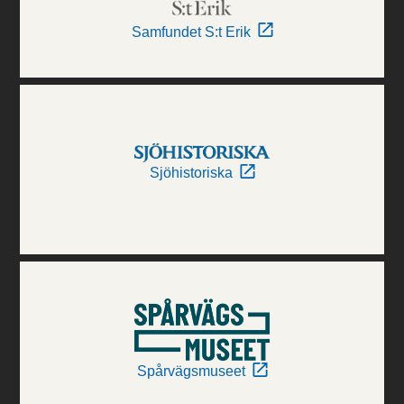
Samfundet S:t Erik
Sjöhistoriska
Spårvägsmuseet