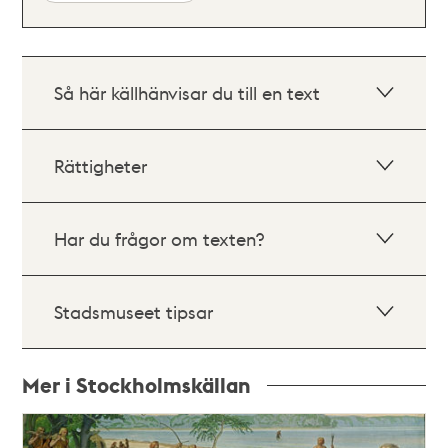
Så här källhänvisar du till en text
Rättigheter
Har du frågor om texten?
Stadsmuseet tipsar
Mer i Stockholmskällan
Relaterade
poster