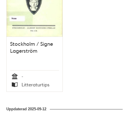
Stockholm / Signe
Lagerström
-
Tid
Litteraturtips
Typ
Uppdaterad
2025-09-12