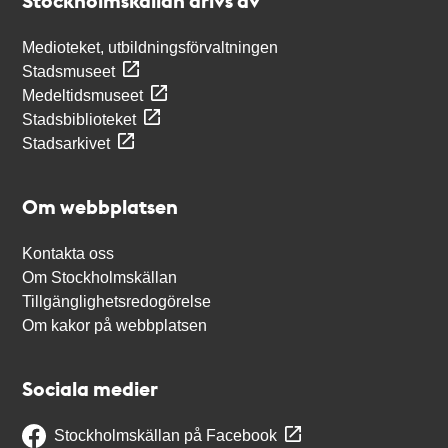
Stockholmskällan drivs av
Medioteket, utbildningsförvaltningen
Stadsmuseet
Medeltidsmuseet
Stadsbiblioteket
Stadsarkivet
Om webbplatsen
Kontakta oss
Om Stockholmskällan
Tillgänglighetsredogörelse
Om kakor på webbplatsen
Sociala medier
Stockholmskällan på Facebook