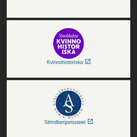
Kvinnohistoriska
Strindbergsmuseet