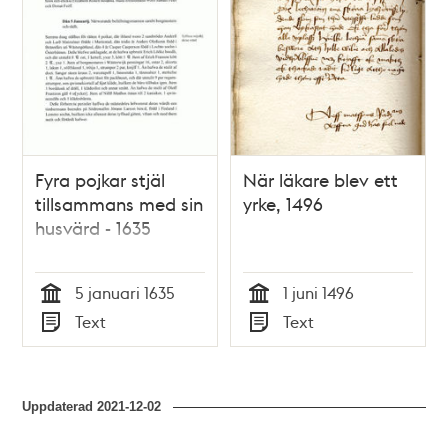
Fyra pojkar stjäl
När läkare blev ett
tillsammans med sin
yrke, 1496
husvärd - 1635
5 januari 1635
1 juni 1496
Tid
Tid
Text
Text
Typ
Typ
Uppdaterad
2021-12-02