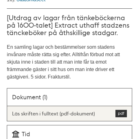
[Utdrag av lagar från tänkeböckerna
på 1600-talet] Extract uthaff stadzens
tänckeböker på åthskillige stadgar.
En samling lagar och bestämmelser som stadens
invånare måste rätta sig efter. Alltifrån förbud mot att
skjuta inne i staden till att man inte får ta emot
främmande gäster i sitt hus om man inte driver ett
gästgiveri. 5 sidor. Frakturstil.
Dokument (1)
Läs skriften i fulltext (pdf-dokument)
Tid