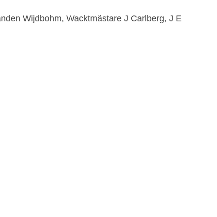
änden Wijdbohm, Wacktmästare J Carlberg, J E