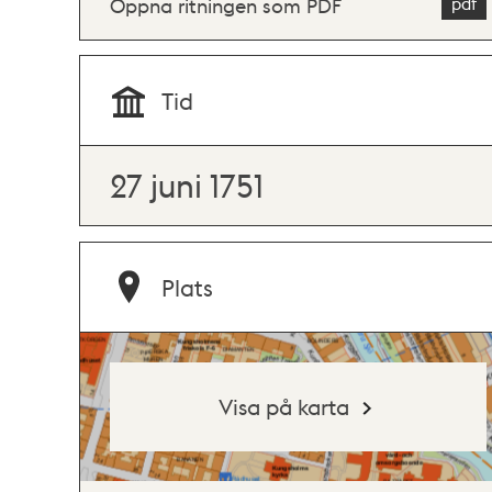
Öppna ritningen som PDF
Tid
27 juni 1751
Plats
Visa på karta