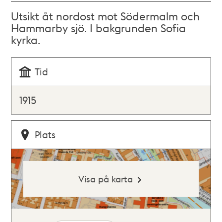
Utsikt åt nordost mot Södermalm och
Hammarby sjö. I bakgrunden Sofia
kyrka.
Tid
1915
Plats
Visa på karta