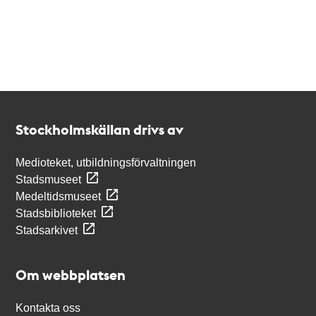
Kontakt
Stockholmskällan
Stockholmskällan drivs av
Medioteket, utbildningsförvaltningen
Stadsmuseet
Medeltidsmuseet
Stadsbiblioteket
Stadsarkivet
Om webbplatsen
Kontakta oss