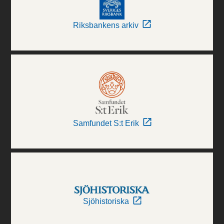
Riksbankens arkiv
Samfundet S:t Erik
Sjöhistoriska