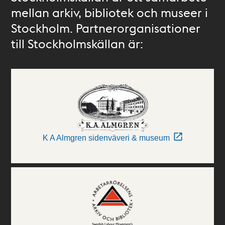
mellan arkiv, bibliotek och museer i
Stockholm. Partnerorganisationer
till Stockholmskällan är:
K A Almgren sidenväveri & museum