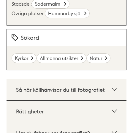
Stadsdel:
Södermalm
Övriga platser:
Hammarby sjö
Sökord
Kyrkor
Allmänna utsikter
Natur
Så här källhänvisar du till fotografiet
Rättigheter
Har du frågor om fotografiet?