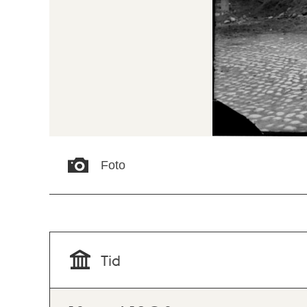
Foto
Tid