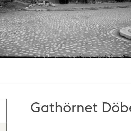
Gathörnet Döb