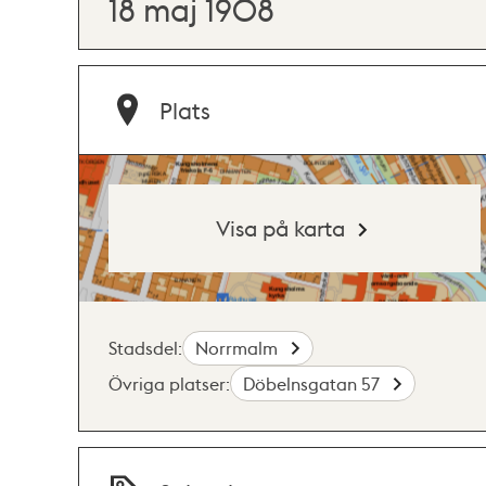
18 maj 1908
Plats
Visa på karta
Stadsdel:
Norrmalm
Övriga platser:
Döbelnsgatan 57