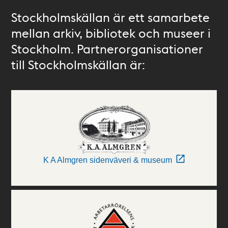
Stockholmskällan är ett samarbete
mellan arkiv, bibliotek och museer i
Stockholm. Partnerorganisationer
till Stockholmskällan är:
K A Almgren sidenväveri & museum