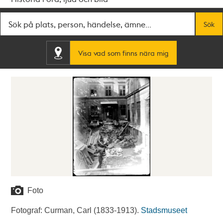
Fritextsök
Sök
Visa vad som finns nära mig
Foto
Fotograf: Curman, Carl (1833-1913).
Stadsmuseet