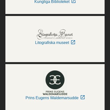
Kungliga Biblioteket
Litografiska museet
Prins Eugens Waldemarsudde