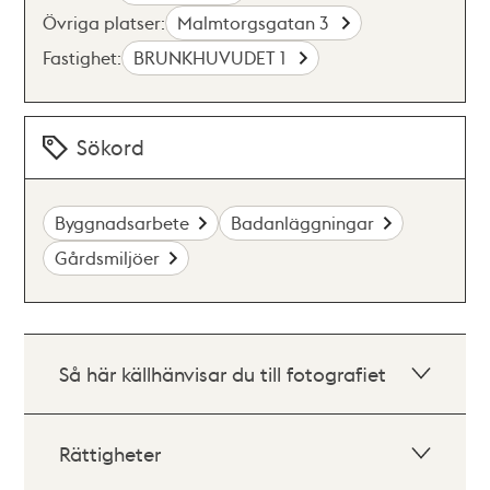
Övriga platser:
Malmtorgsgatan 3
Fastighet:
BRUNKHUVUDET 1
Sökord
Byggnadsarbete
Badanläggningar
Gårdsmiljöer
Så här källhänvisar du till fotografiet
Rättigheter