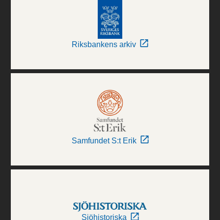
Riksbankens arkiv
Samfundet S:t Erik
Sjöhistoriska