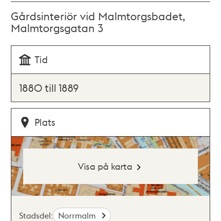
Gårdsinteriör vid Malmtorgsbadet,
Malmtorgsgatan 3
Tid
1880 till 1889
Plats
Visa på karta
Stadsdel:
Norrmalm