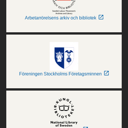
Arbetarrörelsens arkiv och bibliotek
Föreningen Stockholms Företagsminnen