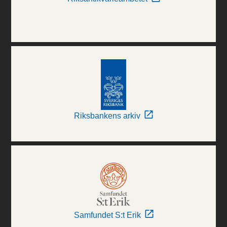
Riksbankens arkiv
Samfundet S:t Erik