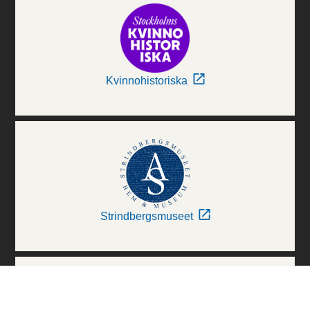
Kvinnohistoriska
Strindbergsmuseet