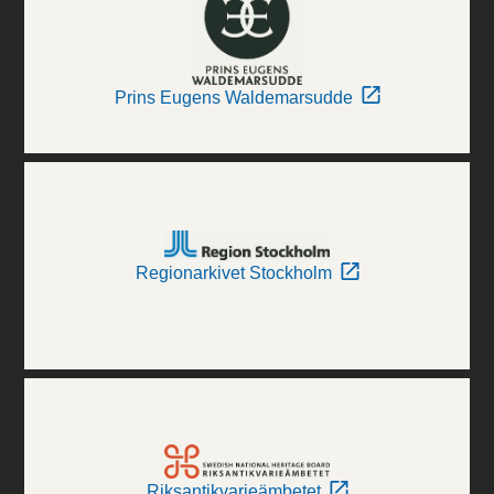
Prins Eugens Waldemarsudde
Regionarkivet Stockholm
Riksantikvarieämbetet