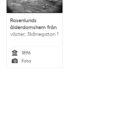
Rosenlunds
ålderdomshem från
väster, Skånegatan 1
1896
Tid
Foto
Typ