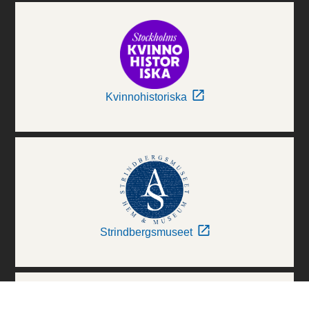
Kvinnohistoriska
Strindbergsmuseet