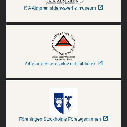
K A Almgren sidenväveri & museum
Arbetarrörelsens arkiv och bibliotek
Föreningen Stockholms Företagsminnen