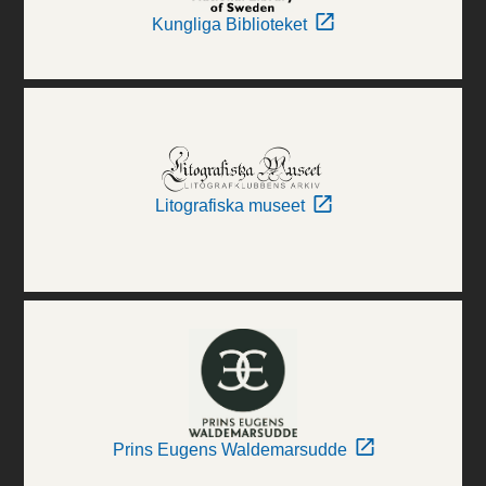
Kungliga Biblioteket
Litografiska museet
Prins Eugens Waldemarsudde