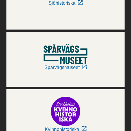
Sjöhistoriska
Spårvägsmuseet
Kvinnohistoriska