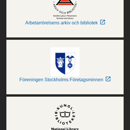
Arbetarrörelsens arkiv och bibliotek
Föreningen Stockholms Företagsminnen