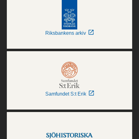
Riksbankens arkiv
Samfundet S:t Erik