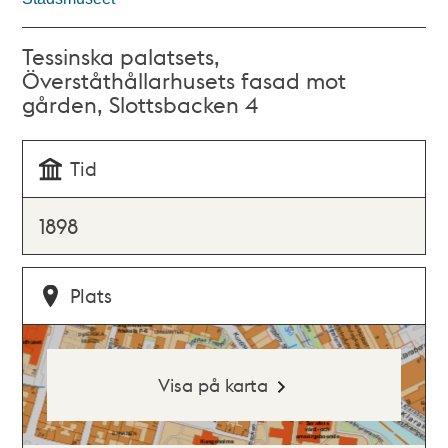
Tessinska palatsets,
Överståthållarhusets fasad mot
gården, Slottsbacken 4
Tid
1898
Plats
Visa på karta