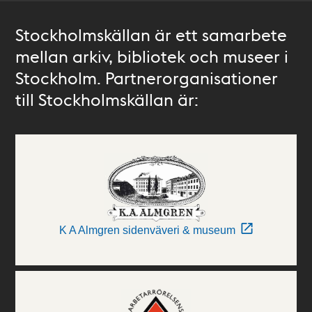
Stockholmskällan är ett samarbete
mellan arkiv, bibliotek och museer i
Stockholm. Partnerorganisationer
till Stockholmskällan är:
K A Almgren sidenväveri & museum