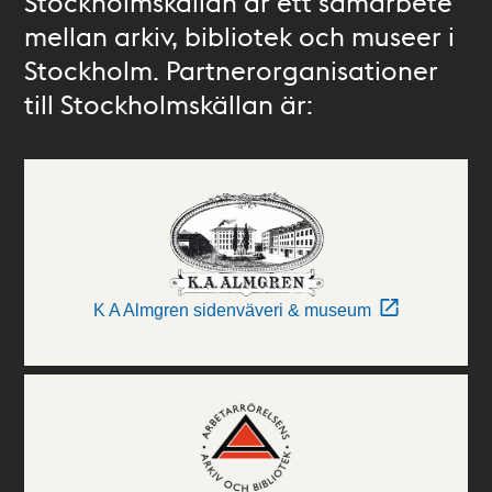
Stockholmskällan är ett samarbete
mellan arkiv, bibliotek och museer i
Stockholm. Partnerorganisationer
till Stockholmskällan är:
K A Almgren sidenväveri & museum