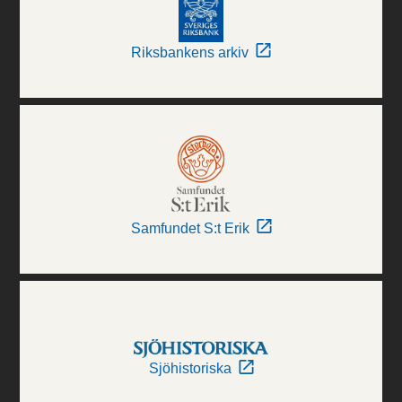
Riksbankens arkiv
Samfundet S:t Erik
Sjöhistoriska