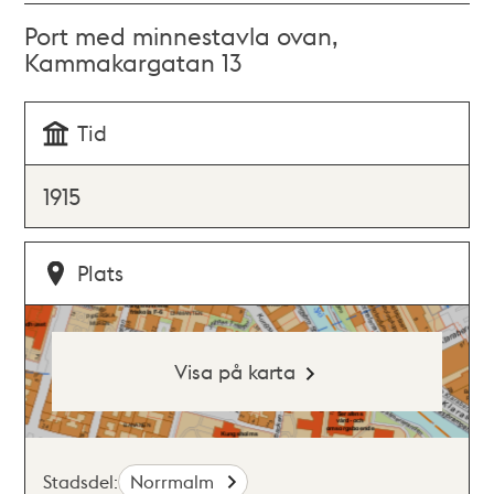
Port med minnestavla ovan,
Kammakargatan 13
Tid
1915
Plats
Visa på karta
Stadsdel:
Norrmalm