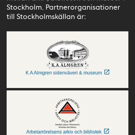
Stockholm. Partnerorganisationer
till Stockholmskällan är:
K A Almgren sidenväveri & museum
Arbetarrörelsens arkiv och bibliotek