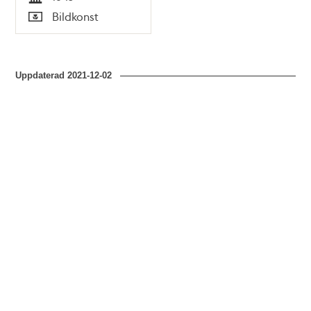
Tid
Bildkonst
Typ
Uppdaterad
2021-12-02