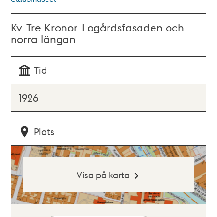
Kv. Tre Kronor. Logårdsfasaden och
norra längan
Tid
1926
Plats
Visa på karta