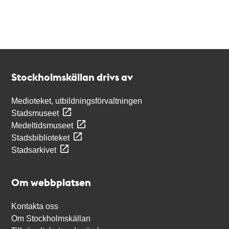
Kontakt
Stockholmskällan
Stockholmskällan drivs av
Medioteket, utbildningsförvaltningen
Stadsmuseet
Medeltidsmuseet
Stadsbiblioteket
Stadsarkivet
Om webbplatsen
Kontakta oss
Om Stockholmskällan