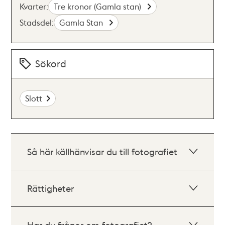
Kvarter:
Tre kronor (Gamla stan)
Stadsdel:
Gamla Stan
Sökord
Slott
Så här källhänvisar du till fotografiet
Rättigheter
Har du frågor om fotografiet?