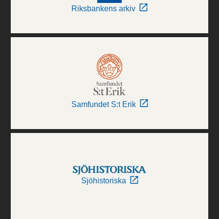
Riksbankens arkiv
Samfundet S:t Erik
Sjöhistoriska