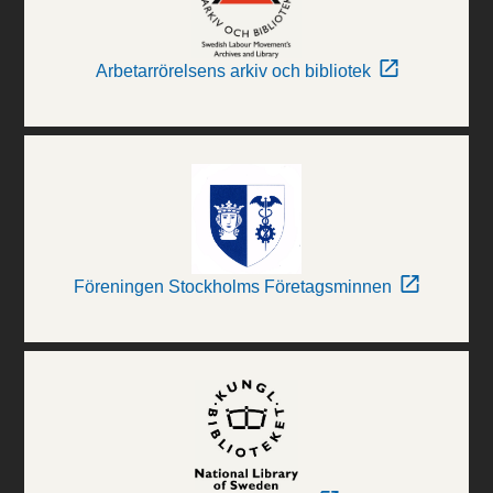
Arbetarrörelsens arkiv och bibliotek
Föreningen Stockholms Företagsminnen