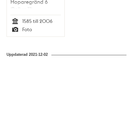
Hoparegränd 6
(Pollux 11)
1585 till 2006
Tid
Foto
Typ
Uppdaterad
2021-12-02