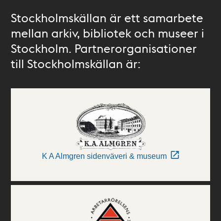
Stockholmskällan är ett samarbete
mellan arkiv, bibliotek och museer i
Stockholm. Partnerorganisationer
till Stockholmskällan är:
K A Almgren sidenväveri & museum