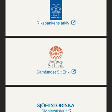
Riksbankens arkiv
Samfundet S:t Erik
Sjöhistoriska