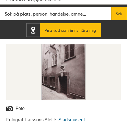
Fritextsök
Sök
Visa vad som finns nära mig
Foto
Fotograf: Larssons Ateljé.
Stadsmuseet