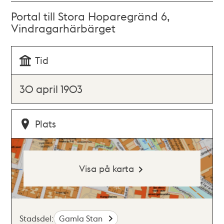
Portal till Stora Hoparegränd 6,
Vindragarhärbärget
Tid
30 april 1903
Plats
Visa på karta
Stadsdel:
Gamla Stan