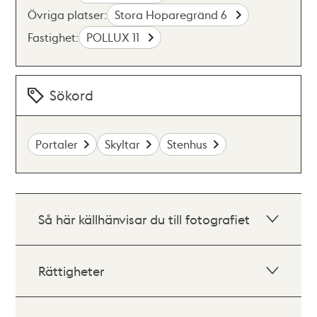
Övriga platser:
Stora Hoparegränd 6
Fastighet:
POLLUX 11
Sökord
Portaler
Skyltar
Stenhus
Så här källhänvisar du till fotografiet
Rättigheter