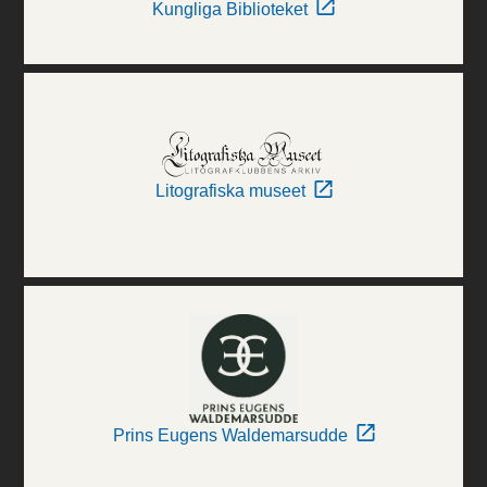
Kungliga Biblioteket
Litografiska museet
Prins Eugens Waldemarsudde