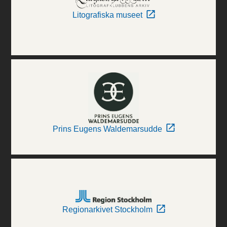
Litografiska museet
Prins Eugens Waldemarsudde
Regionarkivet Stockholm