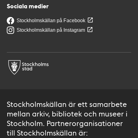
Sociala medier
Stockholmskällan på Facebook
Stockholmskällan på Instagram
Stockholmskällan är ett samarbete
mellan arkiv, bibliotek och museer i
Stockholm. Partnerorganisationer
till Stockholmskällan är: