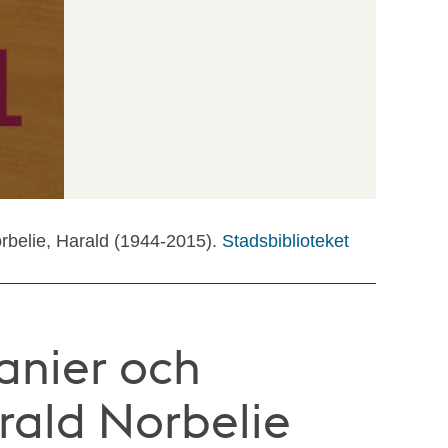
orbelie, Harald (1944-2015).
Stadsbiblioteket
anier och
rald Norbelie