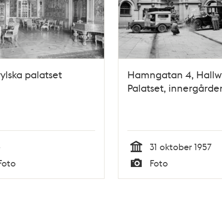
ylska palatset
Hamngatan 4, Hallw
Palatset, innergårde
-
31 oktober 1957
Tid
Foto
Foto
Typ