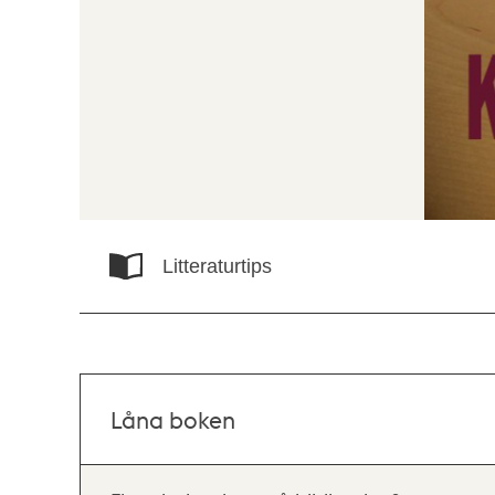
Litteraturtips
Låna boken