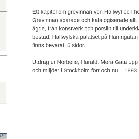
Ett kapitel om grevinnan von Hallwyl och h
Grevinnan sparade och katalogiserade all
ägde, från konstverk och porslin till underk
bostad, Hallwylska palatset på Hamngatan 4
finns bevarat. 6 sidor.
Utdrag ur Norbelie, Harald, Mera Gata upp
och miljöer i Stockholm förr och nu. - 1993