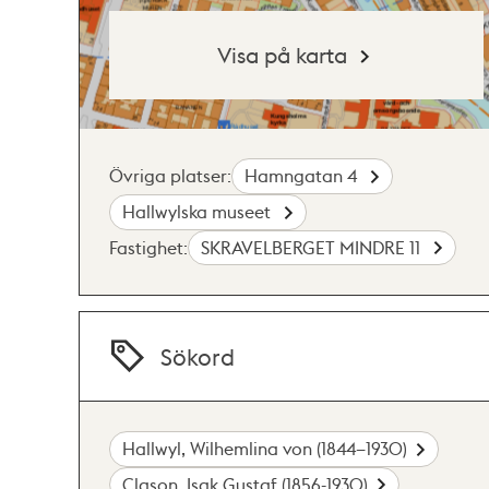
Visa på karta
Övriga platser:
Hamngatan 4
Hallwylska museet
Fastighet:
SKRAVELBERGET MINDRE 11
Sökord
Hallwyl, Wilhemlina von (1844–1930)
Clason, Isak Gustaf (1856-1930)