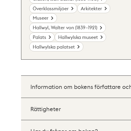
Överklassmiljöer
Arkitekter
Museer
Hallwyl, Walter von (1839–1921)
Palats
Hallwylska museet
Hallwylska palatset
Information om bokens författare oc
Rättigheter